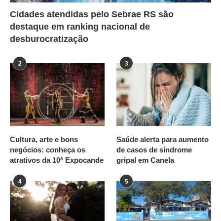
Cidades atendidas pelo Sebrae RS são
destaque em ranking nacional de
desburocratização
2
3
Cultura, arte e bons
Saúde alerta para aumento
negócios: conheça os
de casos de síndrome
atrativos da 10ª Expocande
gripal em Canela
4
5