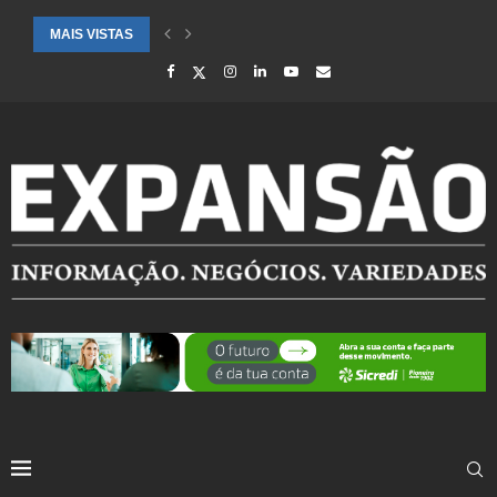
MAIS VISTAS
CIDADES ATENDIDAS PELO SEBRAE RS SÃO DESTAQUE EM RANKING 