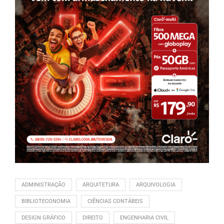
ADMINISTRAÇÃO
ARQUITETURA
ARQUIVOLOGIA
BIBLIOTECONOMIA
CIÊNCIAS CONTÁBEIS
DESIGN GRÁFICO
DIREITO
ENGENHARIA CIVIL