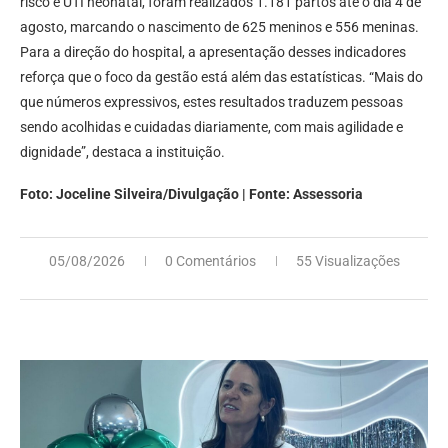
risco e UTI neonatal, foram realizados 1.181 partos até o dia 4 de
agosto, marcando o nascimento de 625 meninos e 556 meninas.
Para a direção do hospital, a apresentação desses indicadores
reforça que o foco da gestão está além das estatísticas. “Mais do
que números expressivos, estes resultados traduzem pessoas
sendo acolhidas e cuidadas diariamente, com mais agilidade e
dignidade”, destaca a instituição.
Foto: Joceline Silveira/Divulgação | Fonte: Assessoria
05/08/2026
0 Comentários
55 Visualizações