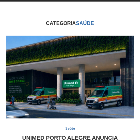
CATEGORIA
SAÚDE
Saúde
UNIMED PORTO ALEGRE ANUNCIA