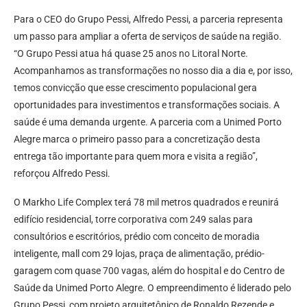
Para o CEO do Grupo Pessi, Alfredo Pessi, a parceria representa
um passo para ampliar a oferta de serviços de saúde na região.
“O Grupo Pessi atua há quase 25 anos no Litoral Norte.
Acompanhamos as transformações no nosso dia a dia e, por isso,
temos convicção que esse crescimento populacional gera
oportunidades para investimentos e transformações sociais. A
saúde é uma demanda urgente. A parceria com a Unimed Porto
Alegre marca o primeiro passo para a concretização desta
entrega tão importante para quem mora e visita a região”,
reforçou Alfredo Pessi.
O Markho Life Complex terá 78 mil metros quadrados e reunirá
edifício residencial, torre corporativa com 249 salas para
consultórios e escritórios, prédio com conceito de moradia
inteligente, mall com 29 lojas, praça de alimentação, prédio-
garagem com quase 700 vagas, além do hospital e do Centro de
Saúde da Unimed Porto Alegre. O empreendimento é liderado pelo
Grupo Pessi, com projeto arquitetônico de Ronaldo Rezende e