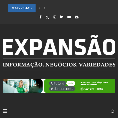
MAIS VISTAS
CIDADES ATENDIDAS PELO SEBRAE RS SÃO DESTAQUE EM RANKING 