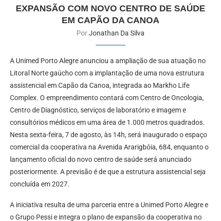
EXPANSÃO COM NOVO CENTRO DE SAÚDE
EM CAPÃO DA CANOA
Por
Jonathan Da Silva
A Unimed Porto Alegre anunciou a ampliação de sua atuação no
Litoral Norte gaúcho com a implantação de uma nova estrutura
assistencial em Capão da Canoa, integrada ao Markho Life
Complex. O empreendimento contará com Centro de Oncologia,
Centro de Diagnóstico, serviços de laboratório e imagem e
consultórios médicos em uma área de 1.000 metros quadrados.
Nesta sexta-feira, 7 de agosto, às 14h, será inaugurado o espaço
comercial da cooperativa na Avenida Ararigbóia, 684, enquanto o
lançamento oficial do novo centro de saúde será anunciado
posteriormente. A previsão é de que a estrutura assistencial seja
concluída em 2027.
A iniciativa resulta de uma parceria entre a Unimed Porto Alegre e
o Grupo Pessi e integra o plano de expansão da cooperativa no