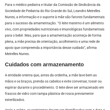
Para o médico pediatra e titular da Comissão de Sindicância da
Sociedade de Pediatria do Rio Grande do Sul, Leandro Meirelles
Nunes, a informação e o suporte à mãe são fatores fundamentais
para o sucesso da amamentação. “O leite materno é um alimento
vivo, com propriedades nutricionais e imunológicas fundamentais
para o bebê. Mas, para que a amamentação aconteça de forma
plena, a mãe precisa de orientação, acolhimento e uma rede de
apoio que compreenda a importância desse cuidado”, afirma
Meirelles Nunes.
Cuidados com armazenamento
A entidade orienta que, antes da ordenha, a mãe lave bem as
mãos e os braços, prenda os cabelos e evite conversar, tossir ou
espirrar durante o procedimento. O leite deve ser armazenado em
frascos de vidro com tampa plástica de rosca previamente
esterilizados.
Após a coleta, os recipientes devem ser identificados com a data e