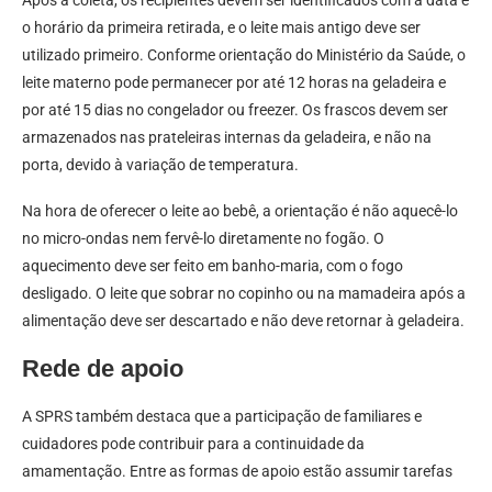
o horário da primeira retirada, e o leite mais antigo deve ser
utilizado primeiro. Conforme orientação do Ministério da Saúde, o
leite materno pode permanecer por até 12 horas na geladeira e
por até 15 dias no congelador ou freezer. Os frascos devem ser
armazenados nas prateleiras internas da geladeira, e não na
porta, devido à variação de temperatura.
Na hora de oferecer o leite ao bebê, a orientação é não aquecê-lo
no micro-ondas nem fervê-lo diretamente no fogão. O
aquecimento deve ser feito em banho-maria, com o fogo
desligado. O leite que sobrar no copinho ou na mamadeira após a
alimentação deve ser descartado e não deve retornar à geladeira.
Rede de apoio
A SPRS também destaca que a participação de familiares e
cuidadores pode contribuir para a continuidade da
amamentação. Entre as formas de apoio estão assumir tarefas