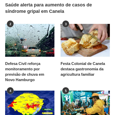
Saúde alerta para aumento de casos de
síndrome gripal em Canela
2
3
Defesa Civil reforça
Festa Colonial de Canela
monitoramento por
destaca gastronomia da
previsão de chuva em
agricultura familiar
Novo Hamburgo
4
5