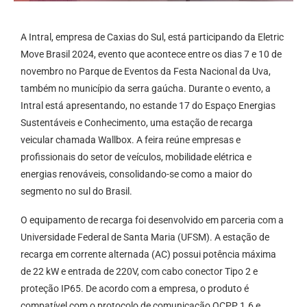
A Intral, empresa de Caxias do Sul, está participando da Eletric
Move Brasil 2024, evento que acontece entre os dias 7 e 10 de
novembro no Parque de Eventos da Festa Nacional da Uva,
também no município da serra gaúcha. Durante o evento, a
Intral está apresentando, no estande 17 do Espaço Energias
Sustentáveis e Conhecimento, uma estação de recarga
veicular chamada Wallbox. A feira reúne empresas e
profissionais do setor de veículos, mobilidade elétrica e
energias renováveis, consolidando-se como a maior do
segmento no sul do Brasil.
O equipamento de recarga foi desenvolvido em parceria com a
Universidade Federal de Santa Maria (UFSM). A estação de
recarga em corrente alternada (AC) possui potência máxima
de 22 kW e entrada de 220V, com cabo conector Tipo 2 e
proteção IP65. De acordo com a empresa, o produto é
compatível com o protocolo de comunicação OCPP 1.6 e