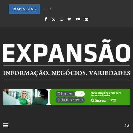
MAIS VISTAS
SAÚDE ALERTA PARA AUMENTO DE CASOS DE SÍNDROME GRIPAL EM.