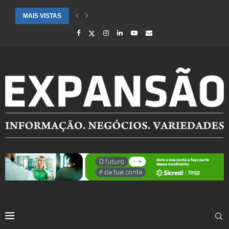
MAIS VISTAS
SAÚDE ALERTA PARA AUMENTO DE CASOS DE SÍNDROME GRIPAL EM.