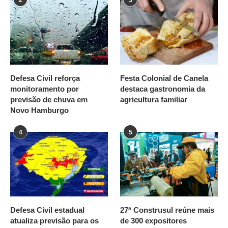
Defesa Civil reforça
Festa Colonial de Canela
monitoramento por
destaca gastronomia da
previsão de chuva em
agricultura familiar
Novo Hamburgo
4
5
Defesa Civil estadual
27ª Construsul reúne mais
atualiza previsão para os
de 300 expositores