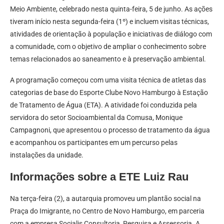
Meio Ambiente, celebrado nesta quinta-feira, 5 de junho. As ações
tiveram início nesta segunda-feira (1º) e incluem visitas técnicas,
atividades de orientação à população e iniciativas de diálogo com
a comunidade, com o objetivo de ampliar o conhecimento sobre
temas relacionados ao saneamento e à preservação ambiental.
A programação começou com uma visita técnica de atletas das
categorias de base do Esporte Clube Novo Hamburgo à Estação
de Tratamento de Água (ETA). A atividade foi conduzida pela
servidora do setor Socioambiental da Comusa, Monique
Campagnoni, que apresentou o processo de tratamento da água
e acompanhou os participantes em um percurso pelas
instalações da unidade.
Informações sobre a ETE Luiz Rau
Na terça-feira (2), a autarquia promoveu um plantão social na
Praça do Imigrante, no Centro de Novo Hamburgo, em parceria
com a empresa Socialis Consultoria, Pesquisa e Assessoria. A