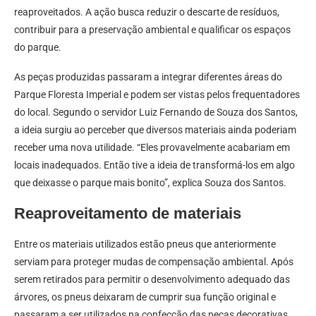
reaproveitados. A ação busca reduzir o descarte de resíduos,
contribuir para a preservação ambiental e qualificar os espaços
do parque.
As peças produzidas passaram a integrar diferentes áreas do
Parque Floresta Imperial e podem ser vistas pelos frequentadores
do local. Segundo o servidor Luiz Fernando de Souza dos Santos,
a ideia surgiu ao perceber que diversos materiais ainda poderiam
receber uma nova utilidade. “Eles provavelmente acabariam em
locais inadequados. Então tive a ideia de transformá-los em algo
que deixasse o parque mais bonito”, explica Souza dos Santos.
Reaproveitamento de materiais
Entre os materiais utilizados estão pneus que anteriormente
serviam para proteger mudas de compensação ambiental. Após
serem retirados para permitir o desenvolvimento adequado das
árvores, os pneus deixaram de cumprir sua função original e
passaram a ser utilizados na confecção das peças decorativas.