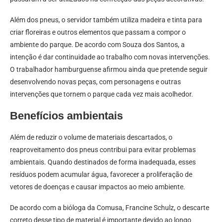
Além dos pneus, o servidor também utiliza madeira e tinta para
criar floreiras e outros elementos que passam a compor o
ambiente do parque. De acordo com Souza dos Santos, a
intenção é dar continuidade ao trabalho com novas intervenções.
O trabalhador hamburguense afirmou ainda que pretende seguir
desenvolvendo novas peças, com personagens e outras
intervenções que tornem o parque cada vez mais acolhedor.
Benefícios ambientais
Além de reduzir o volume de materiais descartados, o
reaproveitamento dos pneus contribui para evitar problemas
ambientais. Quando destinados de forma inadequada, esses
resíduos podem acumular água, favorecer a proliferação de
vetores de doenças e causar impactos ao meio ambiente.
De acordo com a bióloga da Comusa, Francine Schulz, o descarte
correto desse tipo de material é importante devido ao longo