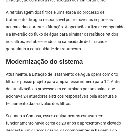
e integração com novas tecnologias de monitoramento.
A retrolavagem dos filtros é uma etapa do processo de
tratamento de água responsável por remover as impurezas
acumuladas durante a filtração. A operação utiliza ar comprimido
e a inversão do fluxo de água para eliminar os resíduos retidos
nos filtros, restabelecendo sua capacidade de filtração e
garantindo a continuidade do tratamento.
Modernização do sistema
Atualmente, a Estação de Tratamento de Água opera com oito
filtros e possui projeto para ampliar esse número para 12. Antes
da atualização, o processo era controlado por um painel que
acionava 24 atuadores elétricos responsáveis pela abertura e
fechamento das válvulas dos filtros.
Segundo a Comusa, esses equipamentos estavam em
funcionamento havia cerca de 20 anos e apresentavam elevado
desgaste. Em diversos casos, os componentes já haviam sido