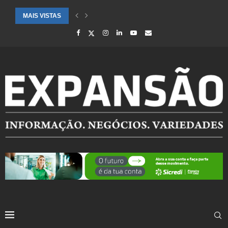
MAIS VISTAS
DEFESA CIVIL REFORÇA MONITORAMENTO POR PREVISÃO DE CHUVA 