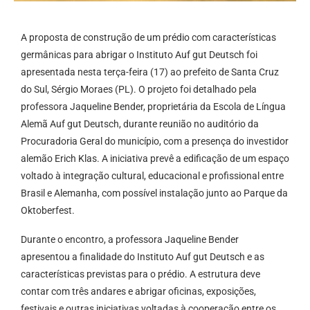
A proposta de construção de um prédio com características
germânicas para abrigar o Instituto Auf gut Deutsch foi
apresentada nesta terça-feira (17) ao prefeito de Santa Cruz
do Sul, Sérgio Moraes (PL). O projeto foi detalhado pela
professora Jaqueline Bender, proprietária da Escola de Língua
Alemã Auf gut Deutsch, durante reunião no auditório da
Procuradoria Geral do município, com a presença do investidor
alemão Erich Klas. A iniciativa prevê a edificação de um espaço
voltado à integração cultural, educacional e profissional entre
Brasil e Alemanha, com possível instalação junto ao Parque da
Oktoberfest.
Durante o encontro, a professora Jaqueline Bender
apresentou a finalidade do Instituto Auf gut Deutsch e as
características previstas para o prédio. A estrutura deve
contar com três andares e abrigar oficinas, exposições,
festivais e outras iniciativas voltadas à cooperação entre os