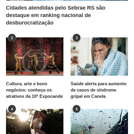
Cidades atendidas pelo Sebrae RS são
destaque em ranking nacional de
desburocratização
2
3
Cultura, arte e bons
Saúde alerta para aumento
negócios: conheça os
de casos de síndrome
atrativos da 10ª Expocande
gripal em Canela
4
5