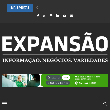
MAIS VISTAS
CIDADES ATENDIDAS PELO SEBRAE RS SÃO DESTAQUE EM RANKING 