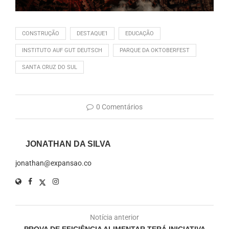
CONSTRUÇÃO
DESTAQUE1
EDUCAÇÃO
INSTITUTO AUF GUT DEUTSCH
PARQUE DA OKTOBERFEST
SANTA CRUZ DO SUL
0 Comentários
JONATHAN DA SILVA
jonathan@expansao.co
Notícia anterior
PROVA DE EFICIÊNCIA ALIMENTAR TERÁ INICIATIVA