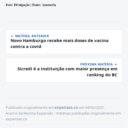
Foto: Divulgação | Fonte: Assessoria
← MATÉRIA ANTERIOR
Novo Hamburgo recebe mais doses de vacina
contra a covid
PRÓXIMA MATÉRIA →
Sicredi é a instituição com maior presença em
ranking do BC
Publicado originalmente em
expansao.co
em 04/02/2021.
Acervo da Revista Expansão · matérias publicadas originalmente em
expansao.co