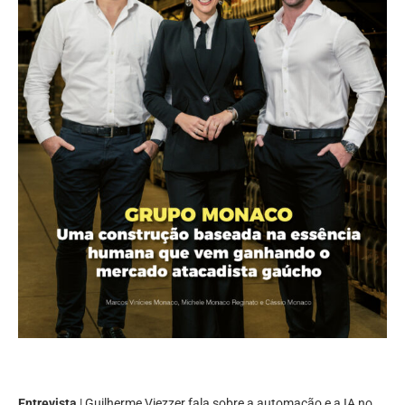
Entrevista
| Guilherme Viezzer fala sobre a automação e a IA no