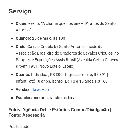
Serviço
O quê:
evento “A chama que nos une – 91 anos do Santo
Antônio”
Quando:
25 de maio, às 19h
Onde:
Cavalo Crioulo by Santo Antonio – sede da
Associação Brasileira de Criadores de Cavalos Crioulos, no
Parque de Exposições Assis Brasil (Avenida Celina Chaves
Kroeff, 1951, Novo Esteio, Esteio)
Quanto:
Individual, R$ 300 | Ingresso + livro, R$ 391 |
Infantil até 10 anos, isento | De 10 a 15 anos, R$ 160
Vendas:
BaladApp
Estacionamento:
gratuito no local
Fotos: Agência Deli e Estúdios Combo/Divulgação |
Fonte: Assessoria
Publicidade