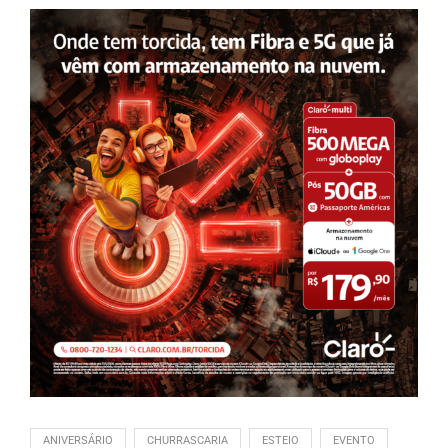
ANIVERSÁRIO
CHURRASCARIA
ESTEIO
EVENTO