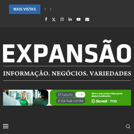
MAIS VISTAS
CIDADES ATENDIDAS PELO SEBRAE RS SÃO DESTAQUE EM RANKING 