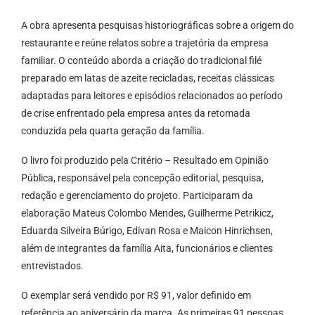
A obra apresenta pesquisas historiográficas sobre a origem do
restaurante e reúne relatos sobre a trajetória da empresa
familiar. O conteúdo aborda a criação do tradicional filé
preparado em latas de azeite recicladas, receitas clássicas
adaptadas para leitores e episódios relacionados ao período
de crise enfrentado pela empresa antes da retomada
conduzida pela quarta geração da família.
O livro foi produzido pela Critério – Resultado em Opinião
Pública, responsável pela concepção editorial, pesquisa,
redação e gerenciamento do projeto. Participaram da
elaboração Mateus Colombo Mendes, Guilherme Petrikicz,
Eduarda Silveira Búrigo, Edivan Rosa e Maicon Hinrichsen,
além de integrantes da família Aita, funcionários e clientes
entrevistados.
O exemplar será vendido por R$ 91, valor definido em
referência ao aniversário da marca. As primeiras 91 pessoas