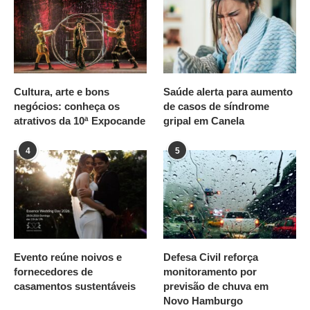
Cultura, arte e bons
Saúde alerta para aumento
negócios: conheça os
de casos de síndrome
atrativos da 10ª Expocande
gripal em Canela
4
5
Evento reúne noivos e
Defesa Civil reforça
fornecedores de
monitoramento por
casamentos sustentáveis
previsão de chuva em
Novo Hamburgo