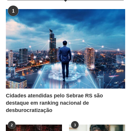
1
Cidades atendidas pelo Sebrae RS são
destaque em ranking nacional de
desburocratização
2
3