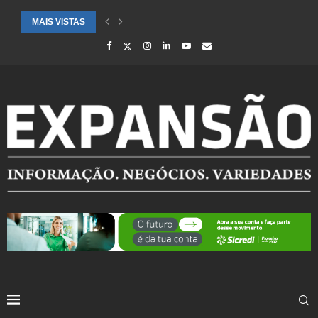
MAIS VISTAS
DEFESA CIVIL REFORÇA MONITORAMENTO POR PREVISÃO DE CHUVA 