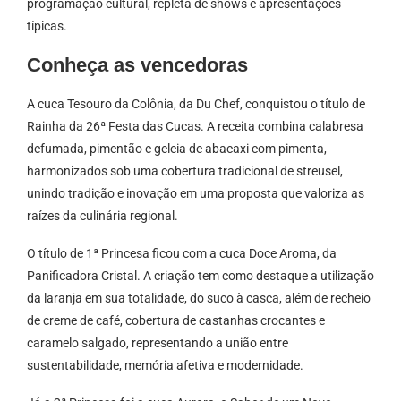
programação cultural, repleta de shows e apresentações
típicas.
Conheça as vencedoras
A cuca Tesouro da Colônia, da Du Chef, conquistou o título de
Rainha da 26ª Festa das Cucas. A receita combina calabresa
defumada, pimentão e geleia de abacaxi com pimenta,
harmonizados sob uma cobertura tradicional de streusel,
unindo tradição e inovação em uma proposta que valoriza as
raízes da culinária regional.
O título de 1ª Princesa ficou com a cuca Doce Aroma, da
Panificadora Cristal. A criação tem como destaque a utilização
da laranja em sua totalidade, do suco à casca, além de recheio
de creme de café, cobertura de castanhas crocantes e
caramelo salgado, representando a união entre
sustentabilidade, memória afetiva e modernidade.