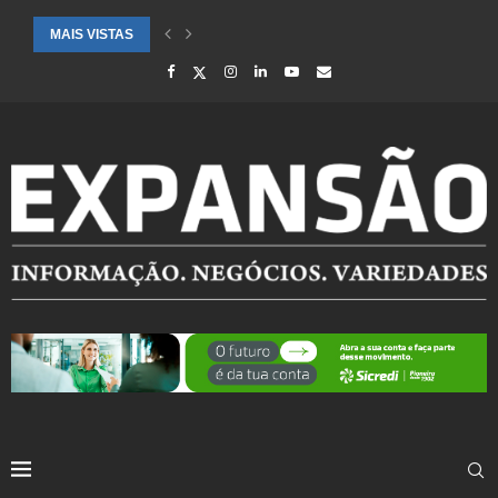
MAIS VISTAS
CIDADES ATENDIDAS PELO SEBRAE RS SÃO DESTAQUE EM RANKING 