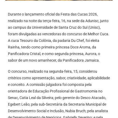
Durante o lançamento oficial da Festa das Cucas 2026,
realizado na noite da terça-feira, 16, na sede da Adunisc, junto
ao campus da Universidade de Santa Cruz do Sul (Unisc),
foram divulgadas as vencedoras do concurso de Melhor Cuca.
A cuca Tesouro da Colônia, da padaria Du Chef, foi eleita
Rainha, tendo como primeira princesa Doce Aroma, da
Panificadora Cristal, e como segunda princesa, Aurora, o
sabor de um novo amanhecer, da Panificadora Jamaica.
O concurso, realizado na segunda-feira, 15, considerou
critérios como apresentação, sabor, criatividade, aplicabilidade
e conceito. A comissão julgadora foi composta pela
orientadora de Educação Profissional de Gastromomia no
Senac, Catia Leal da Silveira; pelo gerente do Desco Atacado,
Egebert Leão; pela sub-Secretária da Secretaria Municipal de
Desenvolvimento Social e Inclusão, Nubia Bruch; pela analista
de Desenvolvimento de Negócios, Gabrielly Severino; e pela