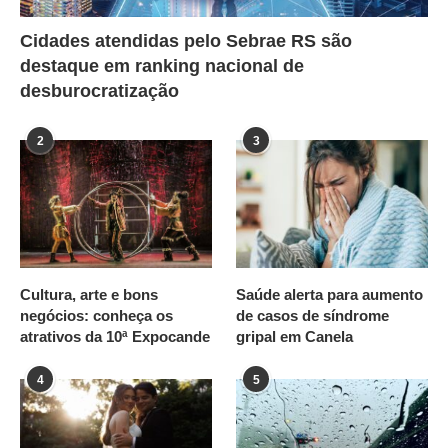
Cidades atendidas pelo Sebrae RS são
destaque em ranking nacional de
desburocratização
2
3
Cultura, arte e bons
Saúde alerta para aumento
negócios: conheça os
de casos de síndrome
atrativos da 10ª Expocande
gripal em Canela
4
5