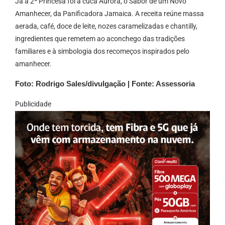
Já a 2ª Princesa foi a cuca Aurora, o Sabor de um Novo
Amanhecer, da Panificadora Jamaica. A receita reúne massa
aerada, café, doce de leite, nozes caramelizadas e chantilly,
ingredientes que remetem ao aconchego das tradições
familiares e à simbologia dos recomeços inspirados pelo
amanhecer.
Foto: Rodrigo Sales/divulgação | Fonte: Assessoria
Publicidade