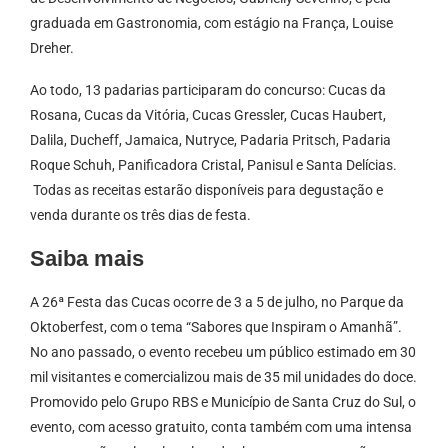
graduada em Gastronomia, com estágio na França, Louise
Dreher.
Ao todo, 13 padarias participaram do concurso: Cucas da
Rosana, Cucas da Vitória, Cucas Gressler, Cucas Haubert,
Dalila, Ducheff, Jamaica, Nutryce, Padaria Pritsch, Padaria
Roque Schuh, Panificadora Cristal, Panisul e Santa Delícias.
Todas as receitas estarão disponíveis para degustação e
venda durante os três dias de festa.
Saiba mais
A 26ª Festa das Cucas ocorre de 3 a 5 de julho, no Parque da
Oktoberfest, com o tema “Sabores que Inspiram o Amanhã”.
No ano passado, o evento recebeu um público estimado em 30
mil visitantes e comercializou mais de 35 mil unidades do doce.
Promovido pelo Grupo RBS e Município de Santa Cruz do Sul, o
evento, com acesso gratuito, conta também com uma intensa