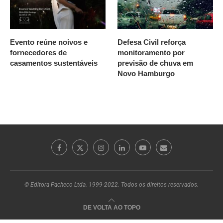
Evento reúne noivos e
Defesa Civil reforça
fornecedores de
monitoramento por
casamentos sustentáveis
previsão de chuva em
Novo Hamburgo
© Editora Pacheco Ltda. 1999-2022. Todos os direitos reservados.
DE VOLTA AO TOPO