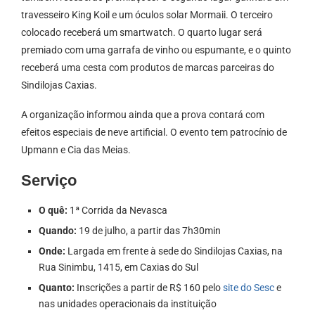
travesseiro King Koil e um óculos solar Mormaii. O terceiro
colocado receberá um smartwatch. O quarto lugar será
premiado com uma garrafa de vinho ou espumante, e o quinto
receberá uma cesta com produtos de marcas parceiras do
Sindilojas Caxias.
A organização informou ainda que a prova contará com
efeitos especiais de neve artificial. O evento tem patrocínio de
Upmann e Cia das Meias.
Serviço
O quê:
1ª Corrida da Nevasca
Quando:
19 de julho, a partir das 7h30min
Onde:
Largada em frente à sede do Sindilojas Caxias, na
Rua Sinimbu, 1415, em Caxias do Sul
Quanto:
Inscrições a partir de R$ 160 pelo
site do Sesc
e
nas unidades operacionais da instituição