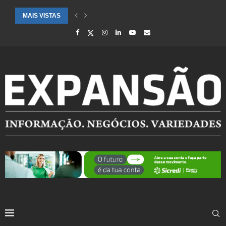
MAIS VISTAS
CIDADES ATENDIDAS PELO SEBRAE RS SÃO DESTAQUE EM RANKING 