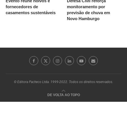
Evento reúne noivos e
Defesa Civil reforça
fornecedores de
monitoramento por
casamentos sustentáveis
previsão de chuva em
Novo Hamburgo
© Editora Pacheco Ltda. 1999-2022. Todos os direitos reservados.
DE VOLTA AO TOPO