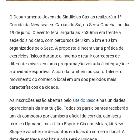
O Departamento Jovem do Sindilojas Caxias realizará a 1ª
Corrida da Nevasca em Caxias do Sul, na Serra Gaúcha, no dia
19 de julho. O evento terá largada às 7h30min em frente à
sede do sindicato, com percursos de 3 km, 5 km e 10 km
organizados pelo Sesc. A proposta é incentivar a prática de
exercícios físicos durante o inverno e reunir corredores de
diferentes níveis em uma programação voltada à integração e
à atividade esportiva. A corrida também busca fortalecer o
movimento do comércio local em um dos períodos mais
característicos da cidade.
As inscrições estão abertas pelo
site do Sesc
e nas unidades
operacionais da instituição. Todos os participantes receberão
um kit composto por camiseta oficial da corrida, camiseta
térmica Upmann, meia Ultra Esporte Cia das Meias, kit New
Shape e voucher de descontos em lojas do comércio local. A
data de entrega dos kits ainda será divulgada.