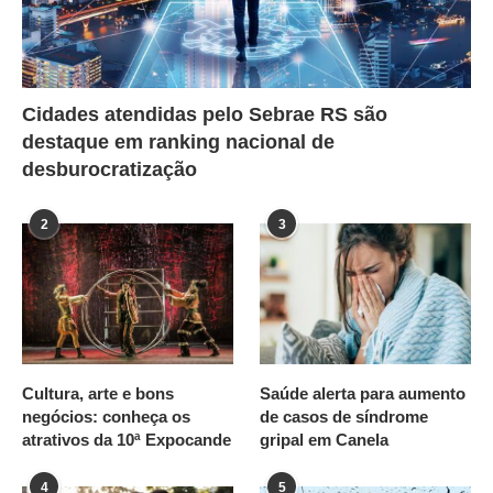
Cidades atendidas pelo Sebrae RS são
destaque em ranking nacional de
desburocratização
2
3
Cultura, arte e bons
Saúde alerta para aumento
negócios: conheça os
de casos de síndrome
atrativos da 10ª Expocande
gripal em Canela
4
5