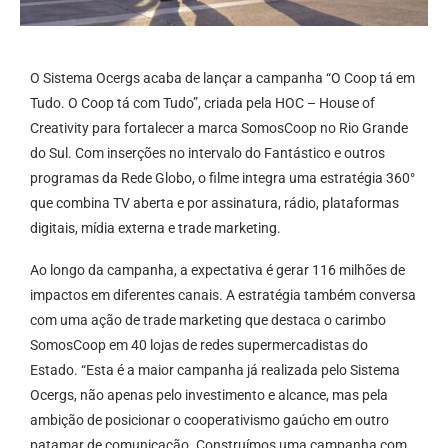
O Sistema Ocergs acaba de lançar a campanha “O Coop tá em
Tudo. O Coop tá com Tudo”, criada pela HOC – House of
Creativity para fortalecer a marca SomosCoop no Rio Grande
do Sul. Com inserções no intervalo do Fantástico e outros
programas da Rede Globo, o filme integra uma estratégia 360°
que combina TV aberta e por assinatura, rádio, plataformas
digitais, mídia externa e trade marketing.
Ao longo da campanha, a expectativa é gerar 116 milhões de
impactos em diferentes canais. A estratégia também conversa
com uma ação de trade marketing que destaca o carimbo
SomosCoop em 40 lojas de redes supermercadistas do
Estado. “Esta é a maior campanha já realizada pelo Sistema
Ocergs, não apenas pelo investimento e alcance, mas pela
ambição de posicionar o cooperativismo gaúcho em outro
patamar de comunicação. Construímos uma campanha com