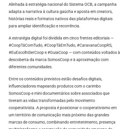
Alinhada à estratégia nacional do Sistema OCB, a campanha
adapta a narrativa à cultura gaúcha e aposta em creators,
histórias reais e formatos nativos das plataformas digitais
para ampliar identificação e recorrência.
A estratégia digital foi dividida em cinco frentes editoriais —
#CoopTáComTudo, #CoopTáEmTudo, #CaravanaCoopRS,
#EuEscolhiSerCoop e #GuiaCoop — com conteúdos voltados à
descoberta da marca SomosCoop e à aproximação com
diferentes comunidades.
Entre os conteúdos previstos estão desafios digitais,
influenciadores mapeando produtos com o carimbo
SomosCoop e mini documentários sobre associados que
tiveram as vidas transformadas pelo movimento
cooperativista. A proposta é posicionar o cooperativismo em
um território de comunicação mais próximo das grandes
marcas de consumo, combinando entretenimento, presença