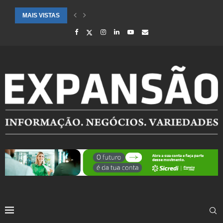
MAIS VISTAS
CIDADES ATENDIDAS PELO SEBRAE RS SÃO DESTAQUE EM RANKING 