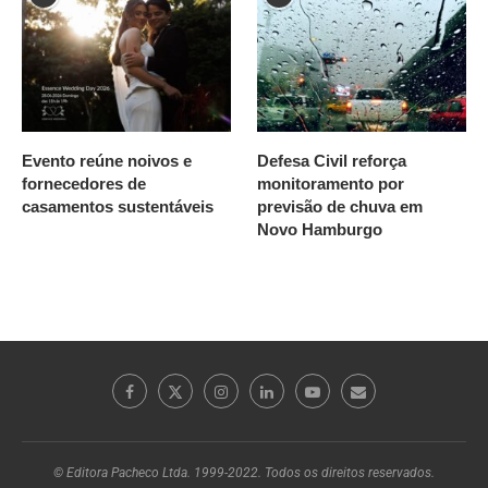
Evento reúne noivos e
Defesa Civil reforça
fornecedores de
monitoramento por
casamentos sustentáveis
previsão de chuva em
Novo Hamburgo
© Editora Pacheco Ltda. 1999-2022. Todos os direitos reservados.