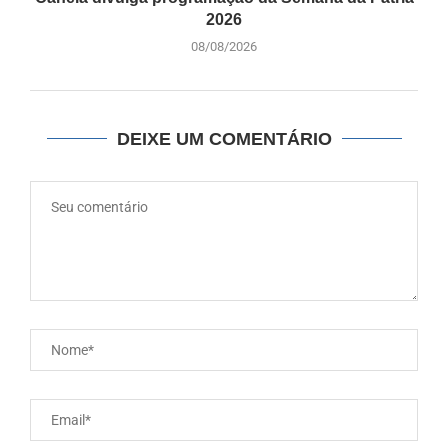
2026
08/08/2026
DEIXE UM COMENTÁRIO