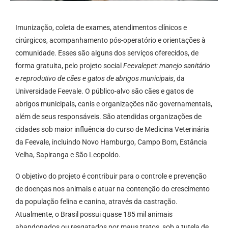
Imunização, coleta de exames, atendimentos clínicos e
cirúrgicos, acompanhamento pós-operatório e orientações à
comunidade. Esses são alguns dos serviços oferecidos, de
forma gratuita, pelo projeto social
Feevalepet: manejo sanitário
e reprodutivo de cães e gatos de abrigos municipais
, da
Universidade Feevale. O público-alvo são cães e gatos de
abrigos municipais, canis e organizações não governamentais,
além de seus responsáveis. São atendidas organizações de
cidades sob maior influência do curso de Medicina Veterinária
da Feevale, incluindo Novo Hamburgo, Campo Bom, Estância
Velha, Sapiranga e São Leopoldo.
O objetivo do projeto é contribuir para o controle e prevenção
de doenças nos animais e atuar na contenção do crescimento
da população felina e canina, através da castração.
Atualmente, o Brasil possui quase 185 mil animais
abandonados ou resgatados por maus tratos, sob a tutela de