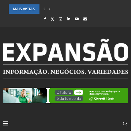
MAIS VISTAS
SAÚDE ALERTA PARA AUMENTO DE CASOS DE SÍNDROME GRIPAL EM.