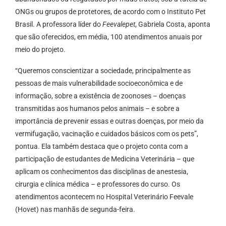
ONGs ou grupos de protetores, de acordo com o Instituto Pet
Brasil. A professora líder do
Feevalepet
, Gabriela Costa, aponta
que são oferecidos, em média, 100 atendimentos anuais por
meio do projeto.
“Queremos conscientizar a sociedade, principalmente as
pessoas de mais vulnerabilidade socioeconômica e de
informação, sobre a existência de zoonoses – doenças
transmitidas aos humanos pelos animais – e sobre a
importância de prevenir essas e outras doenças, por meio da
vermifugação, vacinação e cuidados básicos com os pets”,
pontua. Ela também destaca que o projeto conta com a
participação de estudantes de Medicina Veterinária – que
aplicam os conhecimentos das disciplinas de anestesia,
cirurgia e clínica médica – e professores do curso. Os
atendimentos acontecem no Hospital Veterinário Feevale
(Hovet) nas manhãs de segunda-feira.