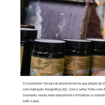
O Connection Terroirs do Brasil encerrou sua edição de 
com Indicação Geográfica (IG). Com o tema “Feito com A
Gramado, reuniu mais expositores e fortaleceu a conexã
todo o país.