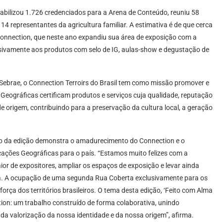
abilizou 1.726 credenciados para a Arena de Conteúdo, reuniu 58
14 representantes da agricultura familiar. A estimativa é de que cerca
Connection, que neste ano expandiu sua área de exposição com a
ivamente aos produtos com selo de IG, aulas-show e degustação de
 Sebrae, o Connection Terroirs do Brasil tem como missão promover e
s Geográficas certificam produtos e serviços cuja qualidade, reputação
 de origem, contribuindo para a preservação da cultura local, a geração
to da edição demonstra o amadurecimento do Connection e o
ações Geográficas para o país. “Estamos muito felizes com a
 de expositores, ampliar os espaços de exposição e levar ainda
ca. A ocupação de uma segunda Rua Coberta exclusivamente para os
força dos territórios brasileiros. O tema desta edição, ‘Feito com Alma
ion: um trabalho construído de forma colaborativa, unindo
da valorização da nossa identidade e da nossa origem”, afirma.