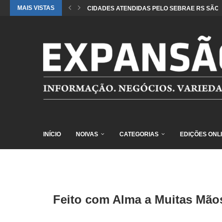
MAIS VISTAS
CIDADES ATENDIDAS PELO SEBRAE RS SÃO 
INÍCIO
NOIVAS
CATEGORIAS
EDIÇÕES ONL
Feito com Alma a Muitas Mãos