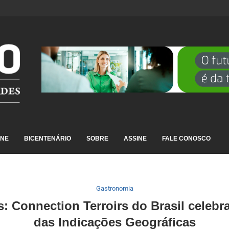
DESTAQUE EM RANKING NACIONAL...
INE
BICENTENÁRIO
SOBRE
ASSINE
FALE CONOSCO
Gastronomia
: Connection Terroirs do Brasil celebra
das Indicações Geográficas