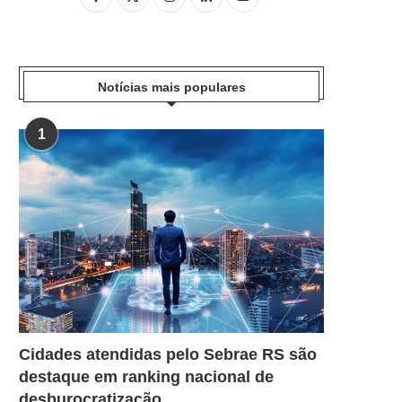
Notícias mais populares
1
Cidades atendidas pelo Sebrae RS são
destaque em ranking nacional de
desburocratização