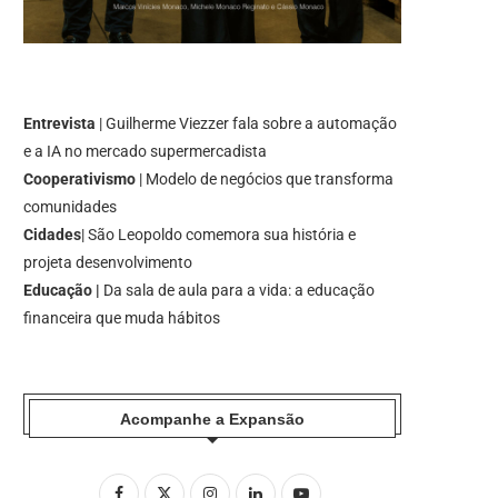
Entrevista
| Guilherme Viezzer fala sobre a automação
e a IA no mercado supermercadista
Cooperativismo
| Modelo de negócios que transforma
comunidades
Cidades
| São Leopoldo comemora sua história e
projeta desenvolvimento
Educação |
Da sala de aula para a vida: a educação
financeira que muda hábitos
Acompanhe a Expansão