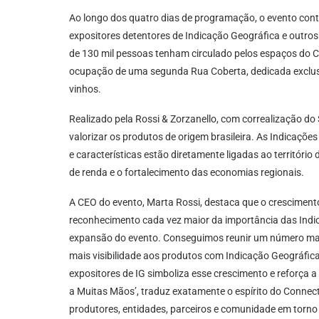
Ao longo dos quatro dias de programação, o evento cont
expositores detentores de Indicação Geográfica e outros 
de 130 mil pessoas tenham circulado pelos espaços do 
ocupação de uma segunda Rua Coberta, dedicada exclus
vinhos.
Realizado pela Rossi & Zorzanello, com correalização do
valorizar os produtos de origem brasileira. As Indicaçõe
e características estão diretamente ligadas ao território
de renda e o fortalecimento das economias regionais.
A CEO do evento, Marta Rossi, destaca que o crescimen
reconhecimento cada vez maior da importância das Indic
expansão do evento. Conseguimos reunir um número maior
mais visibilidade aos produtos com Indicação Geográfi
expositores de IG simboliza esse crescimento e reforça a 
a Muitas Mãos’, traduz exatamente o espírito do Connect
produtores, entidades, parceiros e comunidade em torno 