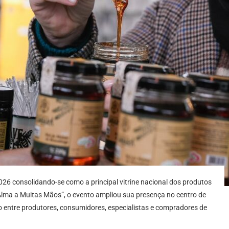
2026 consolidando-se como a principal vitrine nacional dos produtos
lma a Muitas Mãos”, o evento ampliou sua presença no centro de
o entre produtores, consumidores, especialistas e compradores de