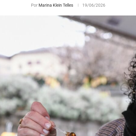
Por
Marina Klein Telles
19/06/2026