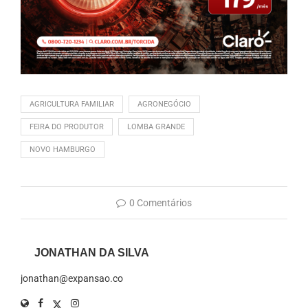
AGRICULTURA FAMILIAR
AGRONEGÓCIO
FEIRA DO PRODUTOR
LOMBA GRANDE
NOVO HAMBURGO
0 Comentários
JONATHAN DA SILVA
jonathan@expansao.co