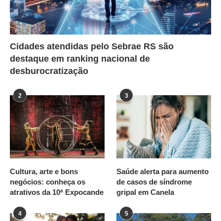
Cidades atendidas pelo Sebrae RS são
destaque em ranking nacional de
desburocratização
2
3
Cultura, arte e bons
Saúde alerta para aumento
negócios: conheça os
de casos de síndrome
atrativos da 10ª Expocande
gripal em Canela
4
5