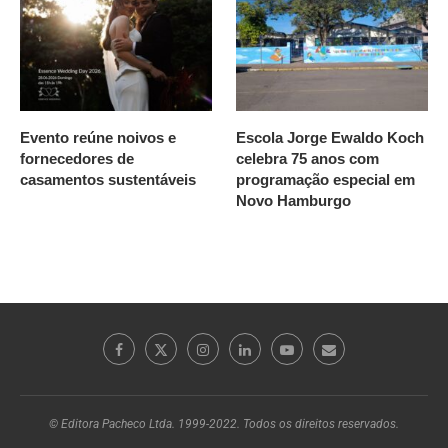
Evento reúne noivos e
Escola Jorge Ewaldo Koch
fornecedores de
celebra 75 anos com
casamentos sustentáveis
programação especial em
Novo Hamburgo
© Editora Pacheco Ltda. 1999-2022. Todos os direitos reservados.