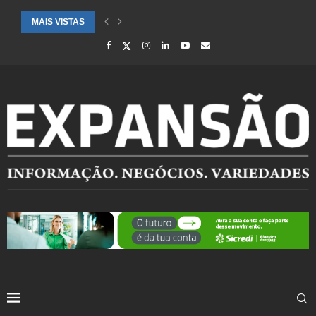
MAIS VISTAS
CIDADES ATENDIDAS PELO SEBRAE RS SÃO DESTAQUE EM RANKING 