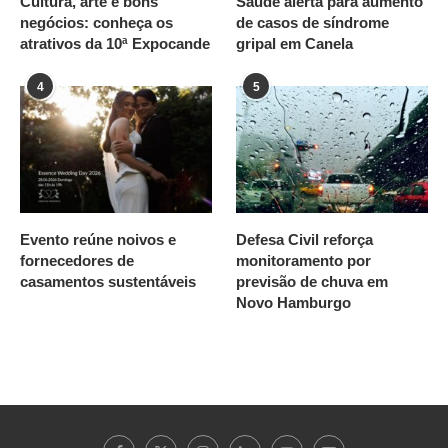
Cultura, arte e bons
Saúde alerta para aumento
negócios: conheça os
de casos de síndrome
atrativos da 10ª Expocande
gripal em Canela
4
5
Evento reúne noivos e
Defesa Civil reforça
fornecedores de
monitoramento por
casamentos sustentáveis
previsão de chuva em
Novo Hamburgo