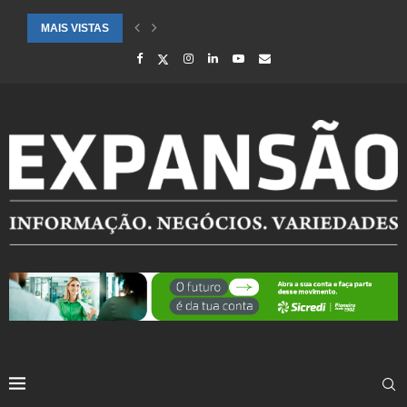
MAIS VISTAS
CIDADES ATENDIDAS PELO SEBRAE RS SÃO DESTAQUE EM RANKING 