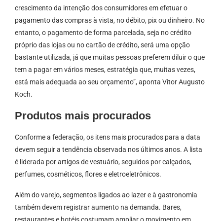
crescimento da intenção dos consumidores em efetuar o
pagamento das compras à vista, no débito, pix ou dinheiro. No
entanto, o pagamento de forma parcelada, seja no crédito
próprio das lojas ou no cartão de crédito, será uma opção
bastante utilizada, já que muitas pessoas preferem diluir o que
tem a pagar em vários meses, estratégia que, muitas vezes,
está mais adequada ao seu orçamento”, aponta Vitor Augusto
Koch.
Produtos mais procurados
Conforme a federação, os itens mais procurados para a data
devem seguir a tendência observada nos últimos anos. A lista
é liderada por artigos de vestuário, seguidos por calçados,
perfumes, cosméticos, flores e eletroeletrônicos.
Além do varejo, segmentos ligados ao lazer e à gastronomia
também devem registrar aumento na demanda. Bares,
restaurantes e hotéis costumam ampliar o movimento em