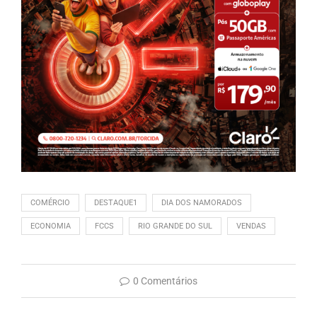
COMÉRCIO
DESTAQUE1
DIA DOS NAMORADOS
ECONOMIA
FCCS
RIO GRANDE DO SUL
VENDAS
0 Comentários