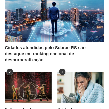
Cidades atendidas pelo Sebrae RS são
destaque em ranking nacional de
desburocratização
2
3