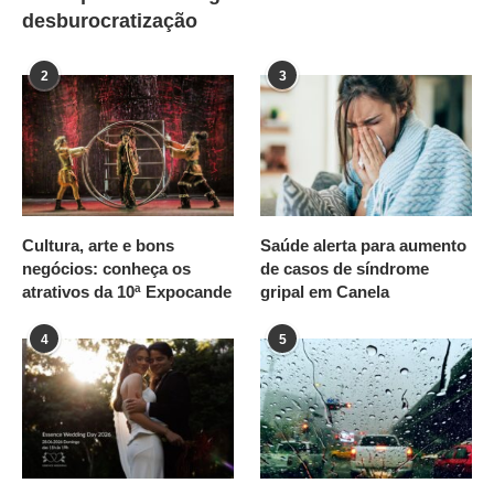
desburocratização
2
3
Cultura, arte e bons
Saúde alerta para aumento
negócios: conheça os
de casos de síndrome
atrativos da 10ª Expocande
gripal em Canela
4
5