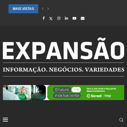
MAIS VISTAS
CIDADES ATENDIDAS PELO SEBRAE RS SÃO DESTAQUE EM RANKING 