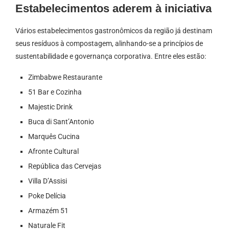
Estabelecimentos aderem à iniciativa
Vários estabelecimentos gastronômicos da região já destinam
seus resíduos à compostagem, alinhando-se a princípios de
sustentabilidade e governança corporativa. Entre eles estão:
Zimbabwe Restaurante
51 Bar e Cozinha
Majestic Drink
Buca di Sant’Antonio
Marquês Cucina
Afronte Cultural
República das Cervejas
Villa D’Assisi
Poke Delícia
Armazém 51
Naturale Fit