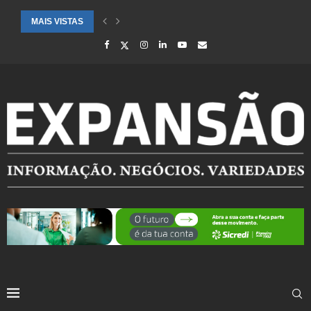
MAIS VISTAS
CIDADES ATENDIDAS PELO SEBRAE RS SÃO DESTAQUE EM RANKING 