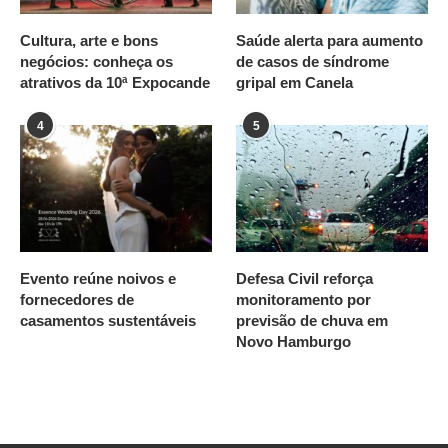
Cultura, arte e bons
Saúde alerta para aumento
negócios: conheça os
de casos de síndrome
atrativos da 10ª Expocande
gripal em Canela
4
5
Evento reúne noivos e
Defesa Civil reforça
fornecedores de
monitoramento por
casamentos sustentáveis
previsão de chuva em
Novo Hamburgo