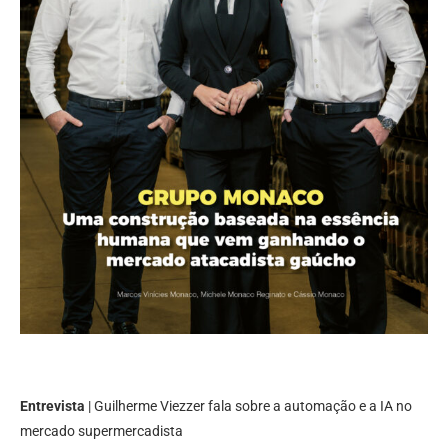
Entrevista
| Guilherme Viezzer fala sobre a automação e a IA no
mercado supermercadista