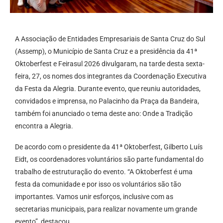
A Associação de Entidades Empresariais de Santa Cruz do Sul
(Assemp), o Município de Santa Cruz e a presidência da 41ª
Oktoberfest e Feirasul 2026 divulgaram, na tarde desta sexta-
feira, 27, os nomes dos integrantes da Coordenação Executiva
da Festa da Alegria. Durante evento, que reuniu autoridades,
convidados e imprensa, no Palacinho da Praça da Bandeira,
também foi anunciado o tema deste ano: Onde a Tradição
encontra a Alegria.
De acordo com o presidente da 41ª Oktoberfest, Gilberto Luís
Eidt, os coordenadores voluntários são parte fundamental do
trabalho de estruturação do evento. “A Oktoberfest é uma
festa da comunidade e por isso os voluntários são tão
importantes. Vamos unir esforços, inclusive com as
secretarias municipais, para realizar novamente um grande
evento”, destacou.