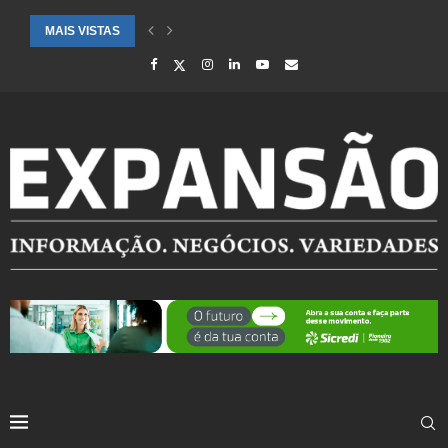
MAIS VISTAS
SAÚDE ALERTA PARA AUMENTO DE CASOS DE SÍNDROME GRIPAL EM.