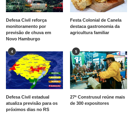
Defesa Civil reforça
Festa Colonial de Canela
monitoramento por
destaca gastronomia da
previsão de chuva em
agricultura familiar
Novo Hamburgo
4
5
Defesa Civil estadual
27ª Construsul reúne mais
atualiza previsão para os
de 300 expositores
próximos dias no RS