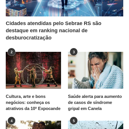
Cidades atendidas pelo Sebrae RS são
destaque em ranking nacional de
desburocratização
2
3
Cultura, arte e bons
Saúde alerta para aumento
negócios: conheça os
de casos de síndrome
atrativos da 10ª Expocande
gripal em Canela
4
5