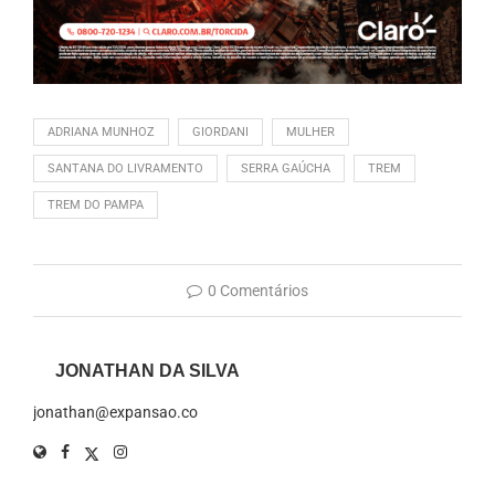
ADRIANA MUNHOZ
GIORDANI
MULHER
SANTANA DO LIVRAMENTO
SERRA GAÚCHA
TREM
TREM DO PAMPA
0 Comentários
JONATHAN DA SILVA
jonathan@expansao.co