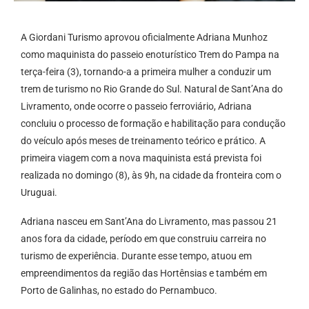
A Giordani Turismo aprovou oficialmente Adriana Munhoz
como maquinista do passeio enoturístico Trem do Pampa na
terça-feira (3), tornando-a a primeira mulher a conduzir um
trem de turismo no Rio Grande do Sul. Natural de Sant’Ana do
Livramento, onde ocorre o passeio ferroviário, Adriana
concluiu o processo de formação e habilitação para condução
do veículo após meses de treinamento teórico e prático. A
primeira viagem com a nova maquinista está prevista foi
realizada no domingo (8), às 9h, na cidade da fronteira com o
Uruguai.
Adriana nasceu em Sant’Ana do Livramento, mas passou 21
anos fora da cidade, período em que construiu carreira no
turismo de experiência. Durante esse tempo, atuou em
empreendimentos da região das Hortênsias e também em
Porto de Galinhas, no estado do Pernambuco.