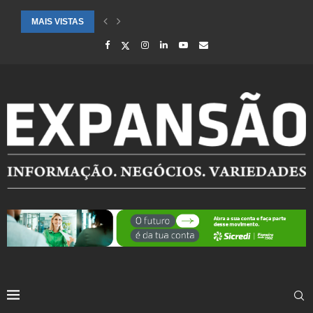
MAIS VISTAS
CIDADES ATENDIDAS PELO SEBRAE RS SÃO DESTAQUE EM RANKING 