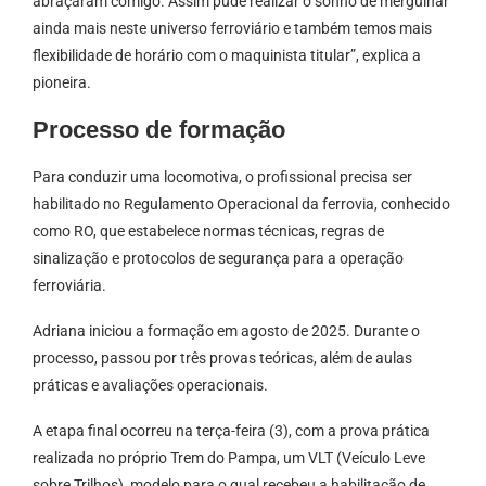
abraçaram comigo. Assim pude realizar o sonho de mergulhar
ainda mais neste universo ferroviário e também temos mais
flexibilidade de horário com o maquinista titular”, explica a
pioneira.
Processo de formação
Para conduzir uma locomotiva, o profissional precisa ser
habilitado no Regulamento Operacional da ferrovia, conhecido
como RO, que estabelece normas técnicas, regras de
sinalização e protocolos de segurança para a operação
ferroviária.
Adriana iniciou a formação em agosto de 2025. Durante o
processo, passou por três provas teóricas, além de aulas
práticas e avaliações operacionais.
A etapa final ocorreu na terça-feira (3), com a prova prática
realizada no próprio Trem do Pampa, um VLT (Veículo Leve
sobre Trilhos), modelo para o qual recebeu a habilitação de