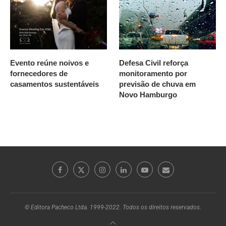
Evento reúne noivos e
Defesa Civil reforça
fornecedores de
monitoramento por
casamentos sustentáveis
previsão de chuva em
Novo Hamburgo
© Editora Pacheco Ltda. 1999-2022. Todos os direitos reservados.