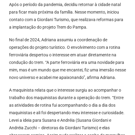
Após o período da pandemia, decidiu retornar à cidade natal
para ficar mais próxima da família. Nesse momento, iniciou
contato com a Giordani Turismo, que realizava reformas para
a implantação do projeto Trem do Pampa.
No final de 2024, Adriana assumiu a coordenação de
operações do projeto turístico. O envolvimento com a rotina
ferroviária despertou o interesse em atuar diretamente na
condução do trem. “A parte ferroviária era uma novidade para
mim, mas é um mundo que me encantei, fiz uma imersão nesse
novo universo e acabei me apaixonando”, afirma Adriana.
A maquinista relata que o interesse surgiu ao acompanhar o
trabalho dos maquinistas durante a operação do trem. “Entre
as atividades de rotina fui acompanhando o dia a dia dos
maquinistas e ali foi despertando meu interesse e curiosidade.
Levei a ideia para Susana e Andréia (Susana Giordani e
Andréia Zucchi – diretoras da Giordani Turismo) e elas