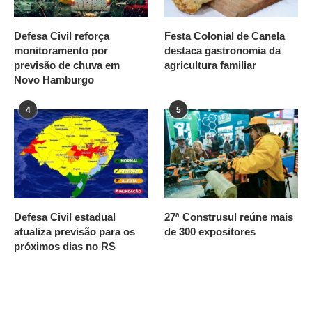
Defesa Civil reforça
Festa Colonial de Canela
monitoramento por
destaca gastronomia da
previsão de chuva em
agricultura familiar
Novo Hamburgo
4
5
Defesa Civil estadual
27ª Construsul reúne mais
atualiza previsão para os
de 300 expositores
próximos dias no RS