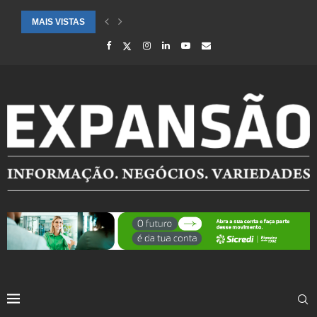
MAIS VISTAS
SAÚDE ALERTA PARA AUMENTO DE CASOS DE SÍNDROME GRIPAL EM.