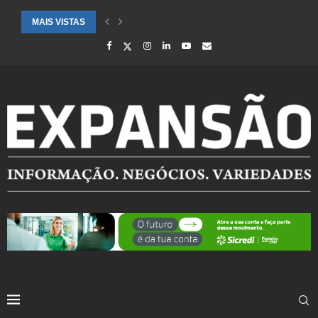
MAIS VISTAS
SAÚDE ALERTA PARA AUMENTO DE CASOS DE SÍNDROME GRIPAL EM.