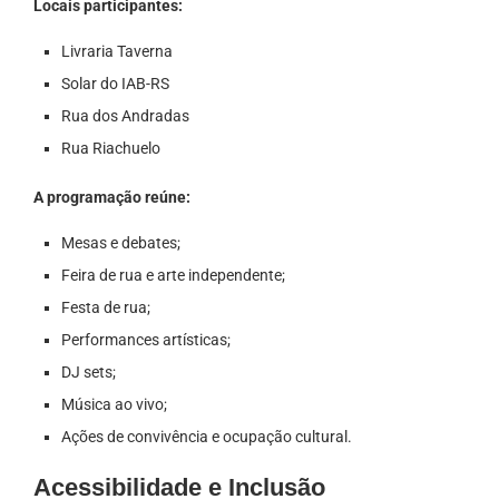
Locais participantes:
Livraria Taverna
Solar do IAB-RS
Rua dos Andradas
Rua Riachuelo
A programação reúne:
Mesas e debates;
Feira de rua e arte independente;
Festa de rua;
Performances artísticas;
DJ sets;
Música ao vivo;
Ações de convivência e ocupação cultural.
Acessibilidade e Inclusão