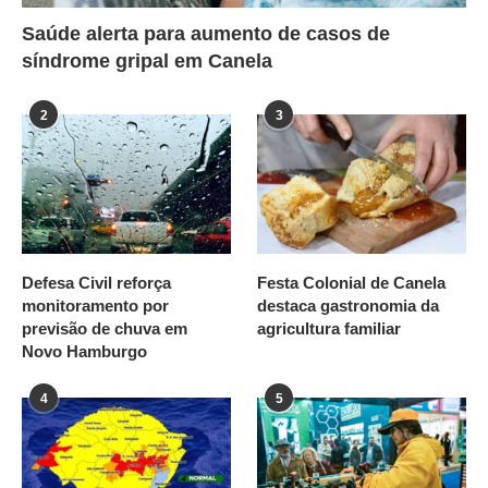
Saúde alerta para aumento de casos de
síndrome gripal em Canela
2
3
Defesa Civil reforça
Festa Colonial de Canela
monitoramento por
destaca gastronomia da
previsão de chuva em
agricultura familiar
Novo Hamburgo
4
5