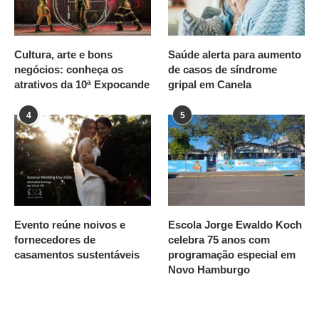
Cultura, arte e bons
Saúde alerta para aumento
negócios: conheça os
de casos de síndrome
atrativos da 10ª Expocande
gripal em Canela
4
5
Evento reúne noivos e
Escola Jorge Ewaldo Koch
fornecedores de
celebra 75 anos com
casamentos sustentáveis
programação especial em
Novo Hamburgo