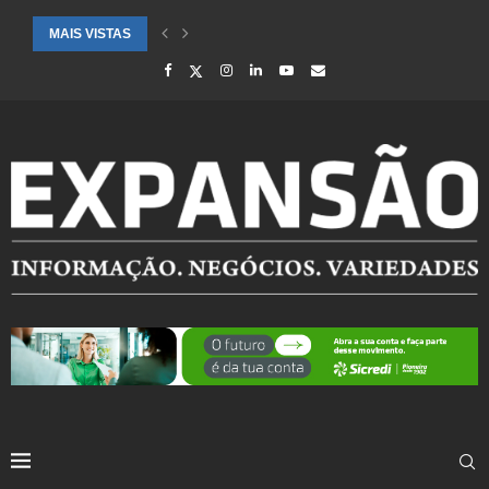
MAIS VISTAS
CIDADES ATENDIDAS PELO SEBRAE RS SÃO DESTAQUE EM RANKING 