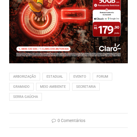
ARBORIZAÇÃO
ESTADUAL
EVENTO
FORUM
GRAMADO
MEIO AMBIENTE
SECRETARIA
SERRA GAÚCHA
0 Comentários