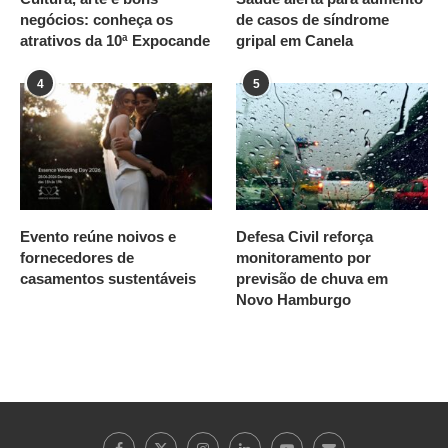
negócios: conheça os
de casos de síndrome
atrativos da 10ª Expocande
gripal em Canela
4
5
Evento reúne noivos e
Defesa Civil reforça
fornecedores de
monitoramento por
casamentos sustentáveis
previsão de chuva em
Novo Hamburgo