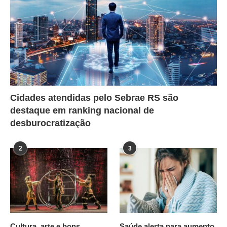
Cidades atendidas pelo Sebrae RS são
destaque em ranking nacional de
desburocratização
2
3
Cultura, arte e bons
Saúde alerta para aumento