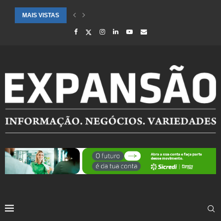
MAIS VISTAS
CIDADES ATENDIDAS PELO SEBRAE RS SÃO DESTAQUE EM RANKING 