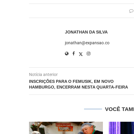
JONATHAN DA SILVA
jonathan@expansao.co
Notícia anterior
INSCRIÇÕES PARA O FEMUSIK, EM NOVO
HAMBURGO, ENCERRAM NESTA QUARTA-FEIRA
VOCÊ TAM