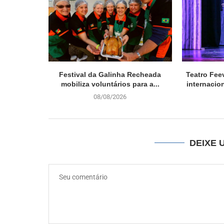
Festival da Galinha Recheada
Teatro Fee
mobiliza voluntários para a...
internacio
08/08/2026
DEIXE 