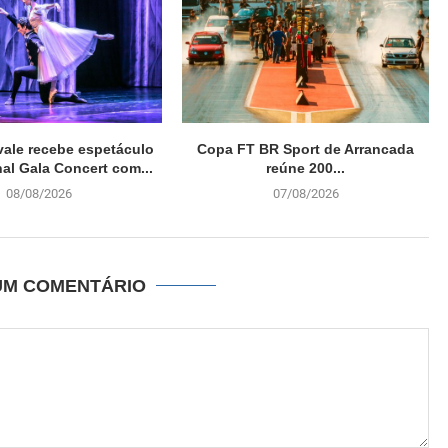
vale recebe espetáculo
Copa FT BR Sport de Arrancada
nal Gala Concert com...
reúne 200...
08/08/2026
07/08/2026
UM COMENTÁRIO