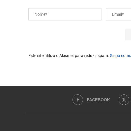
Este site utiliza o Akismet para reduzir spam.
Saiba como
FACEBOOK