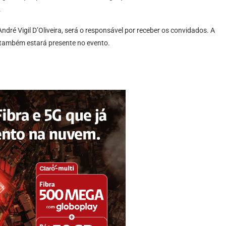
.
ré Vigil D’Oliveira, será o responsável por receber os convidados. A
 também estará presente no evento.