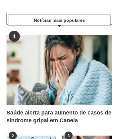
Notícias mais populares
1
Saúde alerta para aumento de casos de
síndrome gripal em Canela
2
3