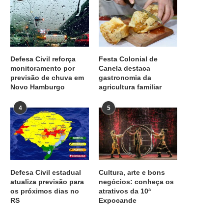
Defesa Civil reforça
Festa Colonial de
monitoramento por
Canela destaca
previsão de chuva em
gastronomia da
Novo Hamburgo
agricultura familiar
4
5
Defesa Civil estadual
Cultura, arte e bons
atualiza previsão para
negócios: conheça os
os próximos dias no
atrativos da 10ª
RS
Expocande