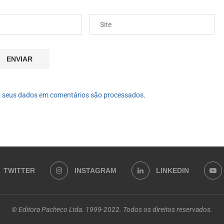
 seus dados em comentários são processados
.
TWITTER
INSTAGRAM
LINKEDIN
© Editora Pacheco Ltda. 1999-2022. Todos os direitos reservados.