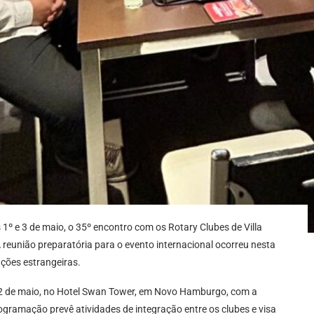
1º e 3 de maio, o 35º encontro com os Rotary Clubes de Villa
 A reunião preparatória para o evento internacional ocorreu nesta
ações estrangeiras.
a, 2 de maio, no Hotel Swan Tower, em Novo Hamburgo, com a
ogramação prevê atividades de integração entre os clubes e visa