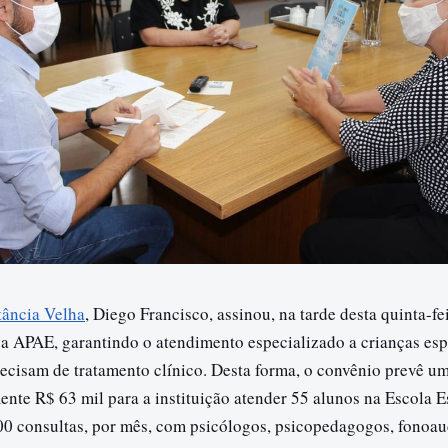
ância Velha
, Diego Francisco, assinou, na tarde desta quinta-fe
a APAE, garantindo o atendimento especializado a crianças esp
recisam de tratamento clínico. Desta forma, o convênio prevê u
nte R$ 63 mil para a instituição atender 55 alunos na Escola E
100 consultas, por mês, com psicólogos, psicopedagogos, fonoau