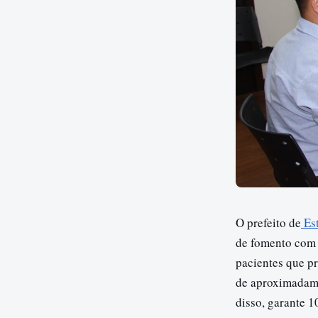
O prefeito de
Est
de fomento com 
pacientes que p
de aproximadame
disso, garante 