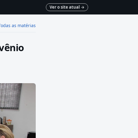
Ver o site atual
→
Todas as matérias
nvênio