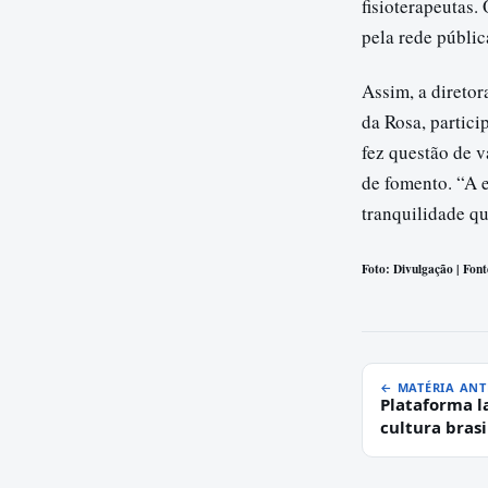
fisioterapeutas
pela rede públic
Assim, a direto
da Rosa, partici
fez questão de v
de fomento. “A e
tranquilidade qu
Foto: Divulgação | Font
← MATÉRIA ANT
Plataforma l
cultura brasi