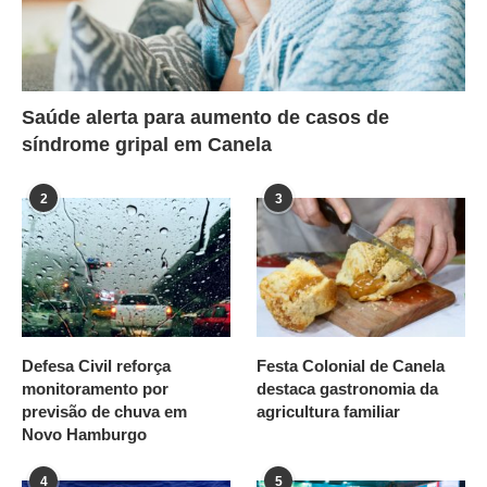
Saúde alerta para aumento de casos de
síndrome gripal em Canela
2
3
Defesa Civil reforça
Festa Colonial de Canela
monitoramento por
destaca gastronomia da
previsão de chuva em
agricultura familiar
Novo Hamburgo
4
5