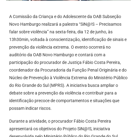
A Comissão da Criança e do Adolescente da OAB Subseção
Novo Hamburgo realizará a palestra “SiN@!S – Precisamos
falar sobre violência” na sexta-feira, dia 12 de junho, às
13h30min, voltada à conscientização, identificação de sinais e
prevenção da violência extrema. O evento ocorrerá no
auditório da OAB Novo Hamburgo e contará com a
participação do procurador de Justiça Fábio Costa Pereira,
coordenador da Procuradoria da Função Penal Originária e do
Núcleo de Prevenção à Violência Extrema do Ministério Público
do Rio Grande do Sul (MPRS). A iniciativa busca ampliar o
debate sobre a prevenção da violência e contribuir para a
identificação precoce de comportamentos e situações que
possam indicar riscos.
Durante a atividade, o procurador Fábio Costa Pereira
apresentará os objetivos do Projeto SiN@!S, iniciativa
desenvolvida pelo Ministério Público do Rio Grande do Sul