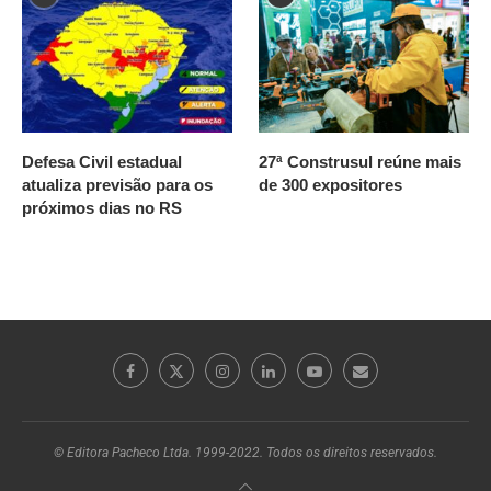
Defesa Civil estadual
27ª Construsul reúne mais
atualiza previsão para os
de 300 expositores
próximos dias no RS
© Editora Pacheco Ltda. 1999-2022. Todos os direitos reservados.