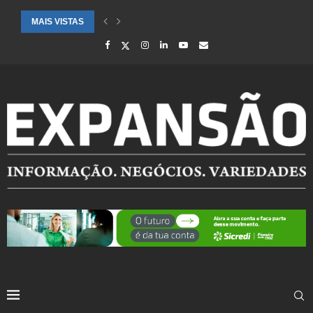
MAIS VISTAS
SAÚDE ALERTA PARA AUMENTO DE CASOS DE SÍNDROME GRIPAL EM.