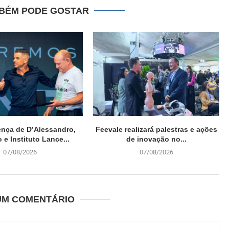
BÉM PODE GOSTAR
nça de D’Alessandro,
Feevale realizará palestras e ações
 e Instituto Lance...
de inovação no...
07/08/2026
07/08/2026
UM COMENTÁRIO