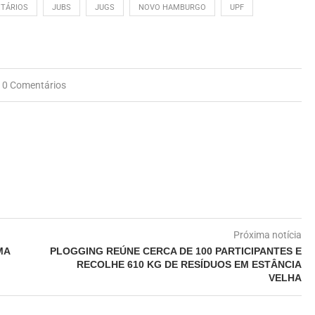
ITÁRIOS
JUBS
JUGS
NOVO HAMBURGO
UPF
0 Comentários
Próxima notícia
MA
PLOGGING REÚNE CERCA DE 100 PARTICIPANTES E
RECOLHE 610 KG DE RESÍDUOS EM ESTÂNCIA
VELHA