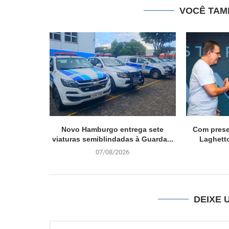
VOCÊ TAM
Novo Hamburgo entrega sete
Com prese
viaturas semiblindadas à Guarda...
Laghetto
07/08/2026
DEIXE 