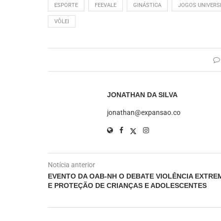
ESPORTE
FEEVALE
GINÁSTICA
JOGOS UNIVERS
VÔLEI
JONATHAN DA SILVA
jonathan@expansao.co
Notícia anterior
EVENTO DA OAB-NH O DEBATE VIOLÊNCIA EXTRE
E PROTEÇÃO DE CRIANÇAS E ADOLESCENTES