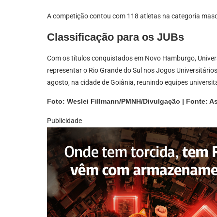
A competição contou com 118 atletas na categoria mascu
Classificação para os JUBs
Com os títulos conquistados em Novo Hamburgo, Univer
representar o Rio Grande do Sul nos Jogos Universitários
agosto, na cidade de Goiânia, reunindo equipes universitá
Foto: Weslei Fillmann/PMNH/Divulgação | Fonte: A
Publicidade