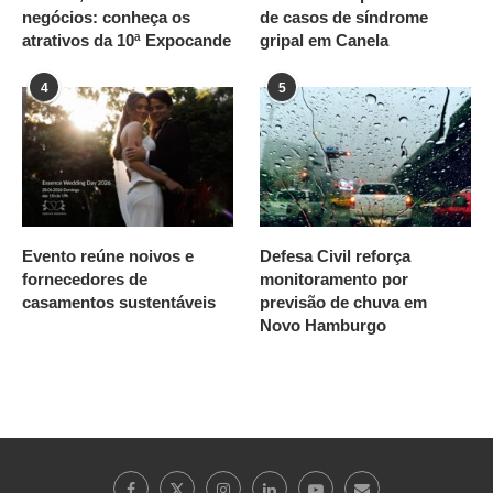
negócios: conheça os
de casos de síndrome
atrativos da 10ª Expocande
gripal em Canela
4
5
Evento reúne noivos e
Defesa Civil reforça
fornecedores de
monitoramento por
casamentos sustentáveis
previsão de chuva em
Novo Hamburgo