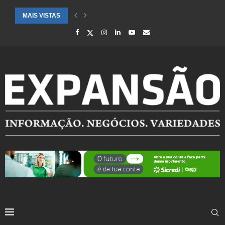
MAIS VISTAS
CIDADES ATENDIDAS PELO SEBRAE RS SÃO DESTAQUE EM RANKING 