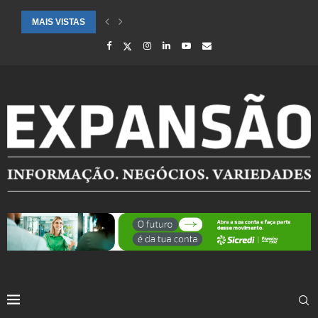
MAIS VISTAS
CIDADES ATENDIDAS PELO SEBRAE RS SÃO DESTAQUE EM RANKING 