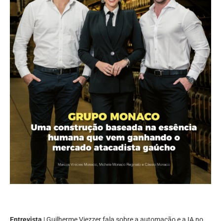
Entrevista
| Guilherme Viezzer fala sobre a automação e a IA no