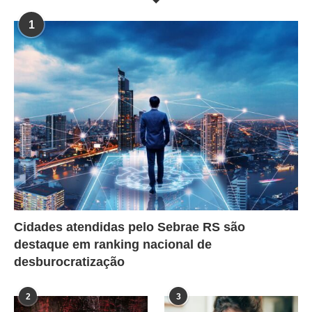
1
Cidades atendidas pelo Sebrae RS são
destaque em ranking nacional de
desburocratização
2
3