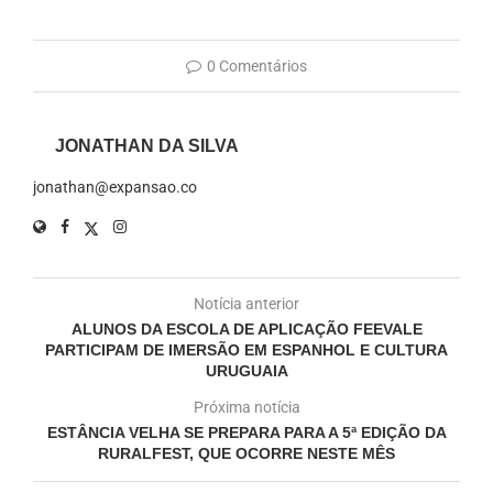
0 Comentários
JONATHAN DA SILVA
jonathan@expansao.co
Notícia anterior
ALUNOS DA ESCOLA DE APLICAÇÃO FEEVALE
PARTICIPAM DE IMERSÃO EM ESPANHOL E CULTURA
URUGUAIA
Próxima notícia
ESTÂNCIA VELHA SE PREPARA PARA A 5ª EDIÇÃO DA
RURALFEST, QUE OCORRE NESTE MÊS