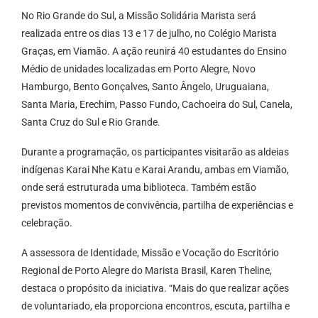
No Rio Grande do Sul, a Missão Solidária Marista será
realizada entre os dias 13 e 17 de julho, no Colégio Marista
Graças, em Viamão. A ação reunirá 40 estudantes do Ensino
Médio de unidades localizadas em Porto Alegre, Novo
Hamburgo, Bento Gonçalves, Santo Ângelo, Uruguaiana,
Santa Maria, Erechim, Passo Fundo, Cachoeira do Sul, Canela,
Santa Cruz do Sul e Rio Grande.
Durante a programação, os participantes visitarão as aldeias
indígenas Karai Nhe Katu e Karai Arandu, ambas em Viamão,
onde será estruturada uma biblioteca. Também estão
previstos momentos de convivência, partilha de experiências e
celebração.
A assessora de Identidade, Missão e Vocação do Escritório
Regional de Porto Alegre do Marista Brasil, Karen Theline,
destaca o propósito da iniciativa. “Mais do que realizar ações
de voluntariado, ela proporciona encontros, escuta, partilha e