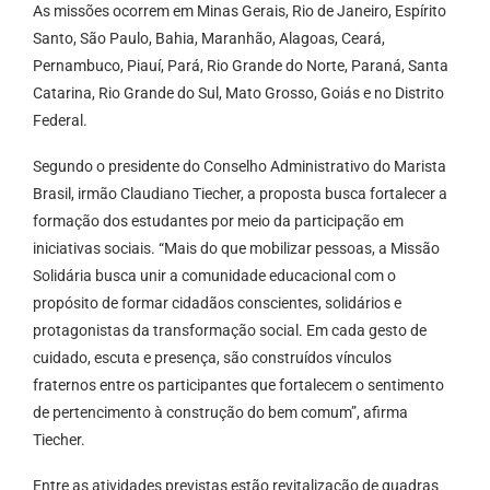
As missões ocorrem em Minas Gerais, Rio de Janeiro, Espírito
Santo, São Paulo, Bahia, Maranhão, Alagoas, Ceará,
Pernambuco, Piauí, Pará, Rio Grande do Norte, Paraná, Santa
Catarina, Rio Grande do Sul, Mato Grosso, Goiás e no Distrito
Federal.
Segundo o presidente do Conselho Administrativo do Marista
Brasil, irmão Claudiano Tiecher, a proposta busca fortalecer a
formação dos estudantes por meio da participação em
iniciativas sociais. “Mais do que mobilizar pessoas, a Missão
Solidária busca unir a comunidade educacional com o
propósito de formar cidadãos conscientes, solidários e
protagonistas da transformação social. Em cada gesto de
cuidado, escuta e presença, são construídos vínculos
fraternos entre os participantes que fortalecem o sentimento
de pertencimento à construção do bem comum”, afirma
Tiecher.
Entre as atividades previstas estão revitalização de quadras