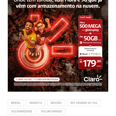
BRASIL
MARISTA
MISSÃO
RIO GRANDE DO SUL
SOLIDARIEDADE
VOLUNTARIADO