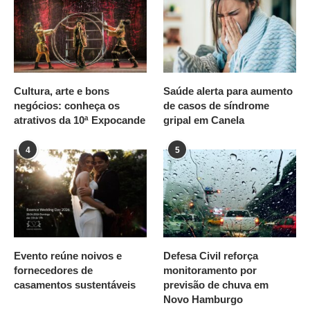
Cultura, arte e bons
Saúde alerta para aumento
negócios: conheça os
de casos de síndrome
atrativos da 10ª Expocande
gripal em Canela
4
5
Evento reúne noivos e
Defesa Civil reforça
fornecedores de
monitoramento por
casamentos sustentáveis
previsão de chuva em
Novo Hamburgo