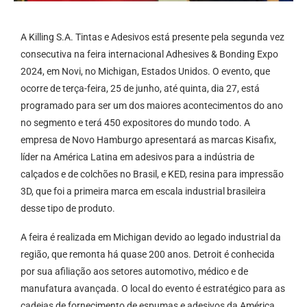
A Killing S.A. Tintas e Adesivos está presente pela segunda vez
consecutiva na feira internacional Adhesives & Bonding Expo
2024, em Novi, no Michigan, Estados Unidos. O evento, que
ocorre de terça-feira, 25 de junho, até quinta, dia 27, está
programado para ser um dos maiores acontecimentos do ano
no segmento e terá 450 expositores do mundo todo. A
empresa de Novo Hamburgo apresentará as marcas Kisafix,
líder na América Latina em adesivos para a indústria de
calçados e de colchões no Brasil, e KED, resina para impressão
3D, que foi a primeira marca em escala industrial brasileira
desse tipo de produto.
A feira é realizada em Michigan devido ao legado industrial da
região, que remonta há quase 200 anos. Detroit é conhecida
por sua afiliação aos setores automotivo, médico e de
manufatura avançada. O local do evento é estratégico para as
cadeias de fornecimento de espumas e adesivos da América