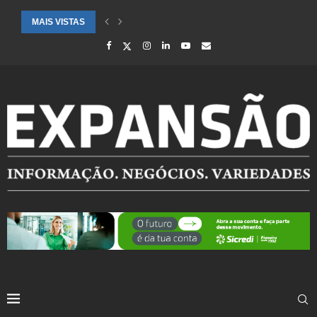
MAIS VISTAS
CIDADES ATENDIDAS PELO SEBRAE RS SÃO DESTAQUE EM RANKING 