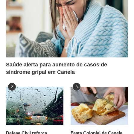
Saúde alerta para aumento de casos de
síndrome gripal em Canela
2
3
Defesa Civil reforça
Festa Colonial de Canela