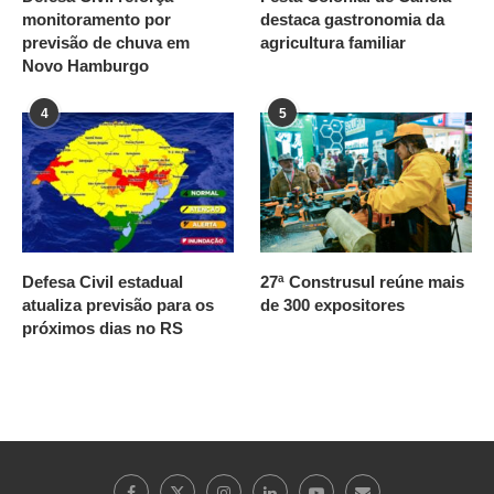
monitoramento por
destaca gastronomia da
previsão de chuva em
agricultura familiar
Novo Hamburgo
4
5
Defesa Civil estadual
27ª Construsul reúne mais
atualiza previsão para os
de 300 expositores
próximos dias no RS