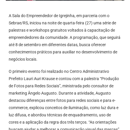
A Sala do Empreendedor de Igrejinha, em parceria com o
Sebrae/RS, iniciou na noite de quarta-feira (27) uma série de
palestras e workshops gratuitos voltados à capacitação de
empreendedores da comunidade. A programação, que seguirá
até 8 de setembro em diferentes datas, busca oferecer
conhecimentos práticos para auxiliar no desenvolvimento de
negócios locais.
O primeiro evento foi realizado no Centro Administrativo
Prefeito Lauri Auri Krause e contou com a palestra “Produção
de Fotos para Redes Sociais”, ministrada pelo consultor de
marketing Ângelo Augusto. Durante a atividade, Augusto
destacou diferenças entre fotos para redes sociais e para e-
commerce, explicou conceitos de iluminação, como luz dura e
luz difusa, e abordou técnicas de enquadramento, uso de
cores e a aplicação da regra dos três terços. “As orientações
buscam ajudar a melhorar a comunicação visual das marcas”,