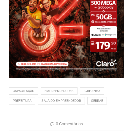
CAPACITAÇÃO
EMPREENDEDORES
IGREJINHA
PREFEITURA
SALA DO EMPREENDEDOR
SEBRAE
0 Comentários