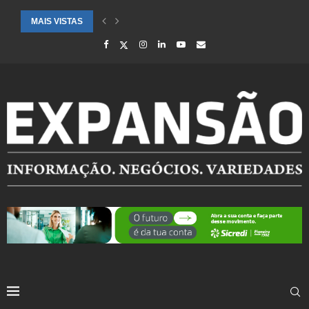
MAIS VISTAS
SAÚDE ALERTA PARA AUMENTO DE CASOS DE SÍNDROME GRIPAL EM.