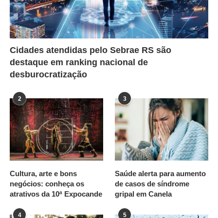
Cidades atendidas pelo Sebrae RS são
destaque em ranking nacional de
desburocratização
2
3
Cultura, arte e bons
Saúde alerta para aumento
negócios: conheça os
de casos de síndrome
atrativos da 10ª Expocande
gripal em Canela
4
5