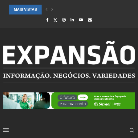
MAIS VISTAS
CIDADES ATENDIDAS PELO SEBRAE RS SÃO DESTAQUE EM RANKING 