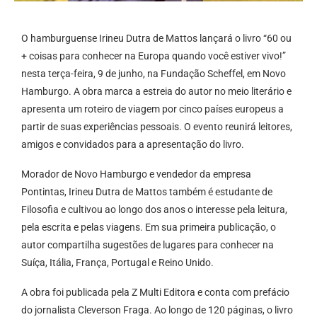
O hamburguense Irineu Dutra de Mattos lançará o livro “60 ou
+ coisas para conhecer na Europa quando você estiver vivo!”
nesta terça-feira, 9 de junho, na Fundação Scheffel, em Novo
Hamburgo. A obra marca a estreia do autor no meio literário e
apresenta um roteiro de viagem por cinco países europeus a
partir de suas experiências pessoais. O evento reunirá leitores,
amigos e convidados para a apresentação do livro.
Morador de Novo Hamburgo e vendedor da empresa
Pontintas, Irineu Dutra de Mattos também é estudante de
Filosofia e cultivou ao longo dos anos o interesse pela leitura,
pela escrita e pelas viagens. Em sua primeira publicação, o
autor compartilha sugestões de lugares para conhecer na
Suíça, Itália, França, Portugal e Reino Unido.
A obra foi publicada pela Z Multi Editora e conta com prefácio
do jornalista Cleverson Fraga. Ao longo de 120 páginas, o livro