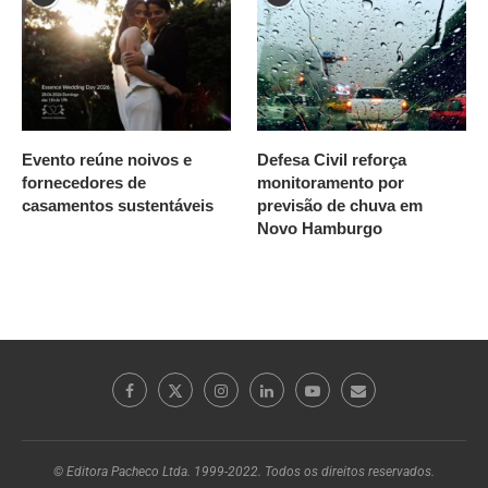
Evento reúne noivos e
Defesa Civil reforça
fornecedores de
monitoramento por
casamentos sustentáveis
previsão de chuva em
Novo Hamburgo
© Editora Pacheco Ltda. 1999-2022. Todos os direitos reservados.