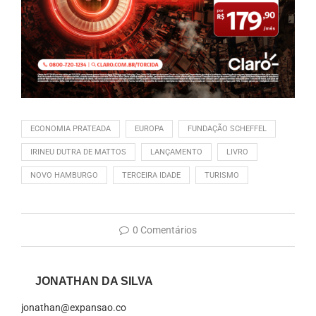
ECONOMIA PRATEADA
EUROPA
FUNDAÇÃO SCHEFFEL
IRINEU DUTRA DE MATTOS
LANÇAMENTO
LIVRO
NOVO HAMBURGO
TERCEIRA IDADE
TURISMO
0 Comentários
JONATHAN DA SILVA
jonathan@expansao.co