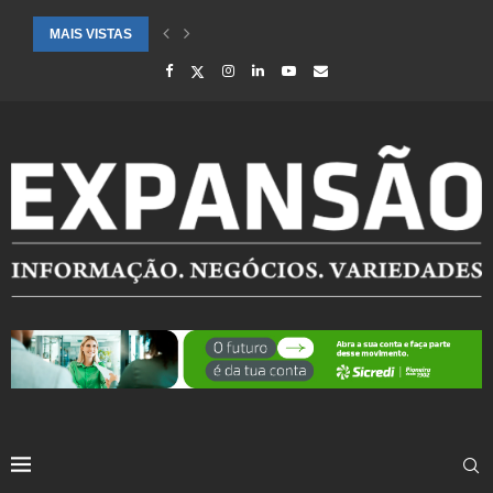
MAIS VISTAS
CIDADES ATENDIDAS PELO SEBRAE RS SÃO DESTAQUE EM RANKING 