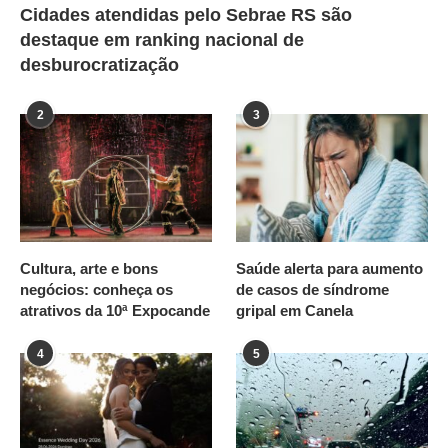
Cidades atendidas pelo Sebrae RS são
destaque em ranking nacional de
desburocratização
2
3
Cultura, arte e bons
Saúde alerta para aumento
negócios: conheça os
de casos de síndrome
atrativos da 10ª Expocande
gripal em Canela
4
5