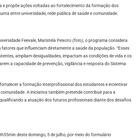
a e propõe ações voltadas ao fortalecimento da formação dos
junta entre universidade, rede pública de saúde e comunidade.
versidade Feevale, Maristela Peixoto
(foto)
, o programa considera
 fatores que influenciam diretamente a saúde da população. “Esses
istentes, ampliam desigualdades, impactam as condições de vida e os
rem a capacidade de prevenção, vigilância e resposta do Sistema
ortalecer a formação interprofissional dos estudantes e incentivar
e comunidade. A iniciativa também pretende contribuir para a
, qualificando a atuação dos futuros profissionais diante dos desafios
3h55min deste domingo, 5 de julho, por meio do formulário