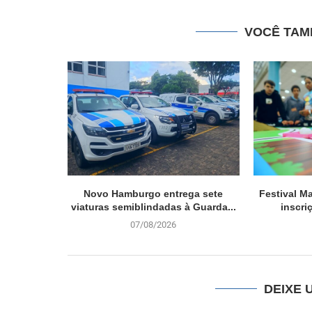
VOCÊ TAM
Novo Hamburgo entrega sete
Festival M
viaturas semiblindadas à Guarda...
inscri
07/08/2026
DEIXE 