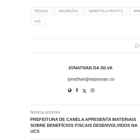
FEEVALE
INSCRIÇÕES
MARISTELA PEIXOTO
MIN
SUS
JONATHAN DA SILVA
jonathan@expansao.co
Notícia anterior
PREFEITURA DE CANELA APRESENTA MATERIAIS
SOBRE BENEFÍCIOS FISCAIS DESENVOLVIDOS NA
UCS