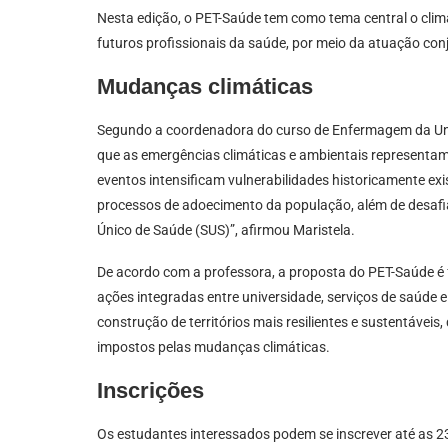
Nesta edição, o PET-Saúde tem como tema central o clim
futuros profissionais da saúde, por meio da atuação con
Mudanças climáticas
Segundo a coordenadora do curso de Enfermagem da Uni
que as emergências climáticas e ambientais representam
eventos intensificam vulnerabilidades historicamente ex
processos de adoecimento da população, além de desafia
Único de Saúde (SUS)”, afirmou Maristela.
De acordo com a professora, a proposta do PET-Saúde é f
ações integradas entre universidade, serviços de saúde 
construção de territórios mais resilientes e sustentáveis
impostos pelas mudanças climáticas.
Inscrições
Os estudantes interessados podem se inscrever até as 2