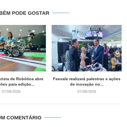
BÉM PODE GOSTAR
arista de Robótica abre
Feevale realizará palestras e ações
ções para edição...
de inovação no...
07/08/2026
07/08/2026
UM COMENTÁRIO