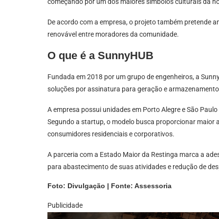
começando por um dos maiores símbolos culturais da no
De acordo com a empresa, o projeto também pretende amp
renovável entre moradores da comunidade.
O que é a SunnyHUB
Fundada em 2018 por um grupo de engenheiros, a Sunny
soluções por assinatura para geração e armazenamento d
A empresa possui unidades em Porto Alegre e São Paulo e 
Segundo a startup, o modelo busca proporcionar maior a
consumidores residenciais e corporativos.
A parceria com a Estado Maior da Restinga marca a ades
para abastecimento de suas atividades e redução de des
Foto: Divulgação | Fonte: Assessoria
Publicidade