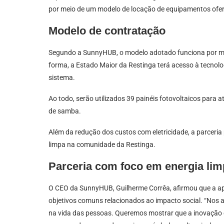
por meio de um modelo de locação de equipamentos ofer
Modelo de contratação
Segundo a SunnyHUB, o modelo adotado funciona por me
forma, a Estado Maior da Restinga terá acesso à tecnolog
sistema.
Ao todo, serão utilizados 39 painéis fotovoltaicos para 
de samba.
Além da redução dos custos com eletricidade, a parceria
limpa na comunidade da Restinga.
Parceria com foco em energia li
O CEO da SunnyHUB, Guilherme Corrêa, afirmou que a ap
objetivos comuns relacionados ao impacto social. “Nos
na vida das pessoas. Queremos mostrar que a inovação e 