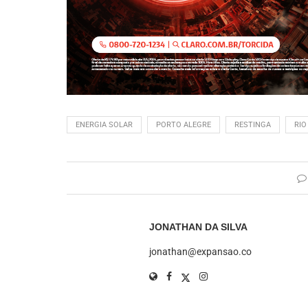
ENERGIA SOLAR
PORTO ALEGRE
RESTINGA
RIO
JONATHAN DA SILVA
jonathan@expansao.co