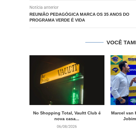
Notícia anterior
REUNIÃO PEDAGÓGICA MARCA OS 35 ANOS DO
PROGRAMA VERDE É VIDA
VOCÊ TAM
No Shopping Total, Vaultt Club é
Marcel van 
nova casa...
Jobim
06/08/2026