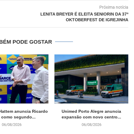
Próxima notícia
LENITA BREYER É ELEITA SENIORIN DA 37ª
OKTOBERFEST DE IGREJINHA
BÉM PODE GOSTAR
Hattem anuncia Ricardo
Unimed Porto Alegre anuncia
 como segundo...
expansão com novo centro...
06/08/2026
06/08/2026