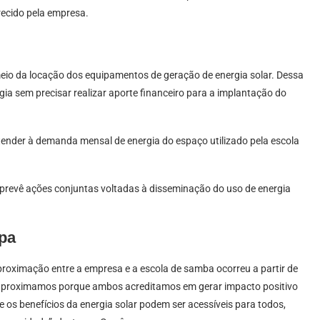
ecido pela empresa.
io da locação dos equipamentos de geração de energia solar. Dessa
ia sem precisar realizar aporte financeiro para a implantação do
atender à demanda mensal de energia do espaço utilizado pela escola
 prevê ações conjuntas voltadas à disseminação do uso de energia
mpa
roximação entre a empresa e a escola de samba ocorreu a partir de
 aproximamos porque ambos acreditamos em gerar impacto positivo
os benefícios da energia solar podem ser acessíveis para todos,