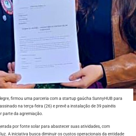
Alegre, firmou uma parceria com a startup gaúcha SunnyHUB para
assinado na terça-feira (26) e prevê a instalação de 39 painéis
or parte da agremiação.
gerada por fonte solar para abastecer suas atividades, com
uz. A iniciativa busca diminuir os custos operacionais da entidade