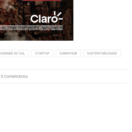
 GRANDE DO SUL
STARTUP
SUNNYHUB
SUSTENTABILIDADE
0 Comentários