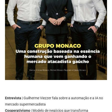
Entrevista
| Guilherme Viezzer fala sobre a automação e a IA no
mercado supermercadista
Cooperativismo
| Modelo de negócios que transforma