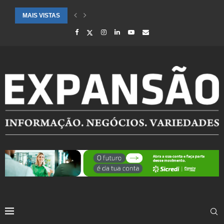
MAIS VISTAS
CIDADES ATENDIDAS PELO SEBRAE RS SÃO DESTAQUE EM RANKING 