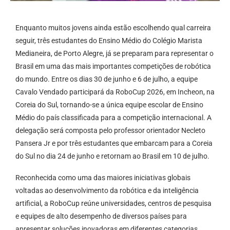
Enquanto muitos jovens ainda estão escolhendo qual carreira
seguir, três estudantes do Ensino Médio do Colégio Marista
Medianeira, de Porto Alegre, já se preparam para representar o
Brasil em uma das mais importantes competições de robótica
do mundo. Entre os dias 30 de junho e 6 de julho, a equipe
Cavalo Vendado participará da RoboCup 2026, em Incheon, na
Coreia do Sul, tornando-se a única equipe escolar de Ensino
Médio do país classificada para a competição internacional. A
delegação será composta pelo professor orientador Necleto
Pansera Jr e por três estudantes que embarcam para a Coreia
do Sul no dia 24 de junho e retornam ao Brasil em 10 de julho.
Reconhecida como uma das maiores iniciativas globais
voltadas ao desenvolvimento da robótica e da inteligência
artificial, a RoboCup reúne universidades, centros de pesquisa
e equipes de alto desempenho de diversos países para
apresentar soluções inovadoras em diferentes categorias