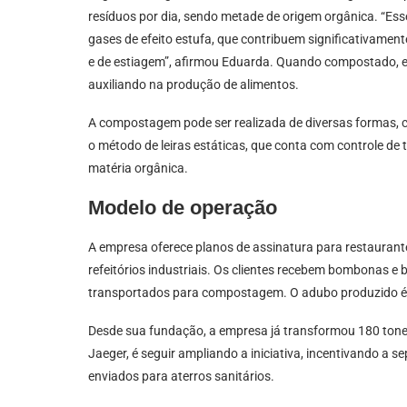
resíduos por dia, sendo metade de origem orgânica. “Esse
gases de efeito estufa, que contribuem significativamen
e de estiagem”, afirmou Eduarda. Quando compostado, es
auxiliando na produção de alimentos.
A compostagem pode ser realizada de diversas formas, com
o método de leiras estáticas, que conta com controle d
matéria orgânica.
Modelo de operação
A empresa oferece planos de assinatura para restaurantes
refeitórios industriais. Os clientes recebem bombonas e 
transportados para compostagem. O adubo produzido é d
Desde sua fundação, a empresa já transformou 180 tone
Jaeger, é seguir ampliando a iniciativa, incentivando a 
enviados para aterros sanitários.