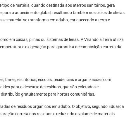
 tipo de matéria, quando destinada aos aterros sanitários, gera
te para o aquecimento global, resultando também nos ciclos de cheias
se material se transforma em adubo, enriquecendo a terra e
o em caixas, pilhas ou sistemas de leiras. A Virando a Terra utiliza
e temperatura e oxigenação para garantir a decomposição correta da
, bares, escritórios, escolas, residências e organizações com
baldes para o descarte de resíduos, que são coletados e
istribuído gratuitamente para hortas comunitárias.
ladas de resíduos orgânicos em adubo. O objetivo, segundo Eduarda
separação correta dos resíduos e reduzindo o volume de materiais