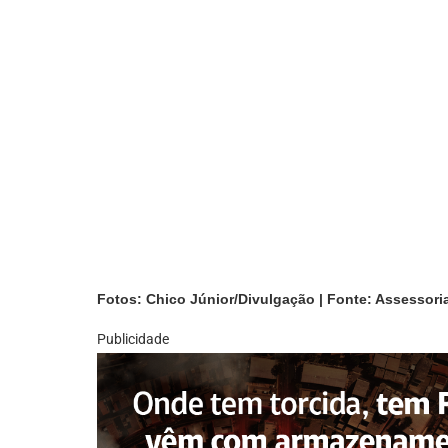
Fotos: Chico Júnior/Divulgação | Fonte: Assessori
Publicidade