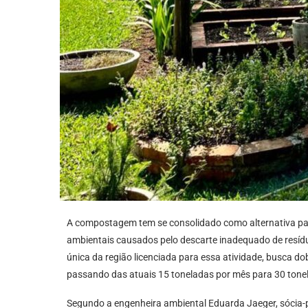
A compostagem tem se consolidado como alternativa para
ambientais causados pelo descarte inadequado de resídu
única da região licenciada para essa atividade, busca d
passando das atuais 15 toneladas por mês para 30 tone
Segundo a engenheira ambiental Eduarda Jaeger, sócia-p