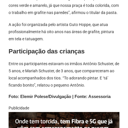
cores verde e amarelo, já que nossa praça é toda colorida, com
o trabalho em grafite nas paredes”, afirmou o titular da pasta.
A ação foi organizada pelo artista Guto Hoppe, que atua
profissionalmente há oito anos nas áreas de grafite, pintura
em tela e tatuagem.
Participação das crianças
Entre os participantes estavam os irmãos Antônio Schuster, de
5 anos, e Mariah Schuster, de 3 anos, que compareceram ao
local acompanhados dos tios. “To adorando pintar. E ‘tá’
ficando bonito”, relatou o pequeno Antônio.
Foto: Elemir Polese/Divulgação | Fonte: Assessoria
Publicidade