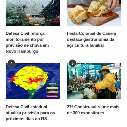
Defesa Civil reforça
Festa Colonial de Canela
monitoramento por
destaca gastronomia da
previsão de chuva em
agricultura familiar
Novo Hamburgo
4
5
Defesa Civil estadual
27ª Construsul reúne mais
atualiza previsão para os
de 300 expositores
próximos dias no RS