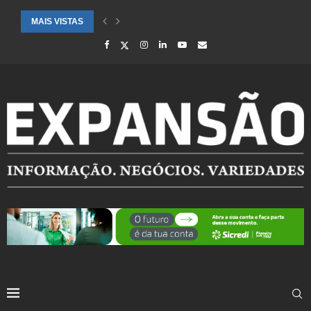
MAIS VISTAS
SAÚDE ALERTA PARA AUMENTO DE CASOS DE SÍNDROME GRIPAL EM.