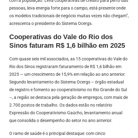
com a população. Leva cooperativas de crédito para perto das
pessoas, leva energia forte para o campo, está presente onde
os modelos tradicionais de negócio muitas vezes não chegam”,
acrescenta o presidente do Sistema Ocergs.
Cooperativas do Vale do Rio dos
Sinos faturam R$ 1,6 bilhão em 2025
Com quase seis mil associados, as 15 cooperativas do Vale do
Rio dos Sinos registraram faturamento de R$ 1,6 bilhão em
2025 — um crescimento de 15,9% em relação ao ano anterior.
Segundo levantamento do Sistema Ocergs – órgão estadual
de registro e fomento ao cooperativismo no Rio Grande do Sul
–, a região se destaca pela geração de empregos, com mais de
2.700 postos de trabalho. Os dados estão no relatório
Expressão do Cooperativismo Gaúcho, levantamento anual
que consolida o desempenho do setor no ano anterior.
O ramo de saúde é o principal destaque: com cinco