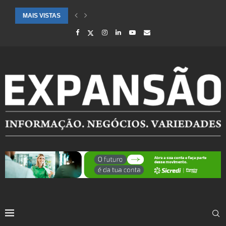
MAIS VISTAS
SAÚDE ALERTA PARA AUMENTO DE CASOS DE SÍNDROME GRIPAL EM.