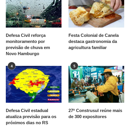
Defesa Civil reforça
Festa Colonial de Canela
monitoramento por
destaca gastronomia da
previsão de chuva em
agricultura familiar
Novo Hamburgo
4
5
Defesa Civil estadual
27ª Construsul reúne mais
atualiza previsão para os
de 300 expositores
próximos dias no RS