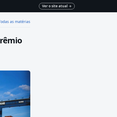
Ver o site atual
→
Todas as matérias
Prêmio