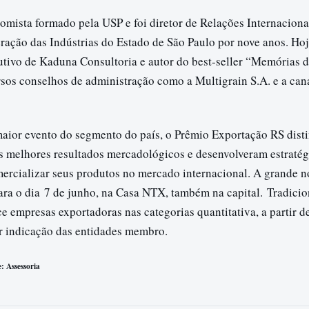
nomista formado pela USP e foi diretor de Relações Internacion
ração das Indústrias do Estado de São Paulo por nove anos. Hoje
utivo de Kaduna Consultoria e autor do best-seller “Memórias d
ersos conselhos de administração como a Multigrain S.A. e a ca
aior evento do segmento do país, o Prêmio Exportação RS dist
s melhores resultados mercadológicos e desenvolveram estratég
ercializar seus produtos no mercado internacional. A grande n
ara o dia 7 de junho, na Casa NTX, também na capital. Tradicio
 empresas exportadoras nas categorias quantitativa, a partir de
or indicação das entidades membro.
: Assessoria