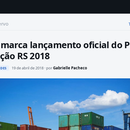
ervo
marca lançamento oficial do 
ação RS 2018
19 de abril de 2018 · por
Gabrielle Pacheco
ADES