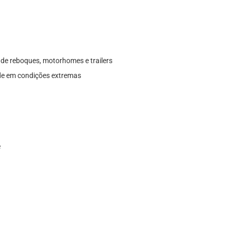
de reboques, motorhomes e trailers
ade em condições extremas
e