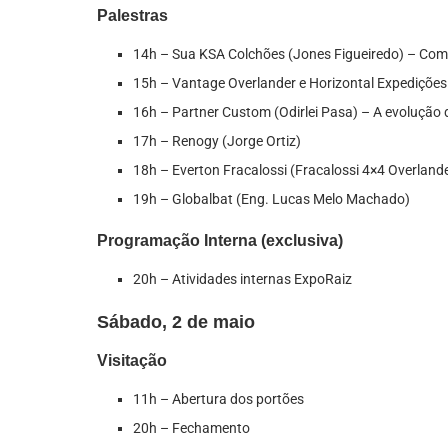
Palestras
14h – Sua KSA Colchões (Jones Figueiredo) – Com
15h – Vantage Overlander e Horizontal Expedições
16h – Partner Custom (Odirlei Pasa) – A evolução
17h – Renogy (Jorge Ortiz)
18h – Everton Fracalossi (Fracalossi 4×4 Overland
19h – Globalbat (Eng. Lucas Melo Machado)
Programação Interna (exclusiva)
20h – Atividades internas ExpoRaiz
Sábado, 2 de maio
Visitação
11h – Abertura dos portões
20h – Fechamento