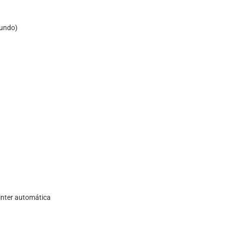
Mundo)
inter automática