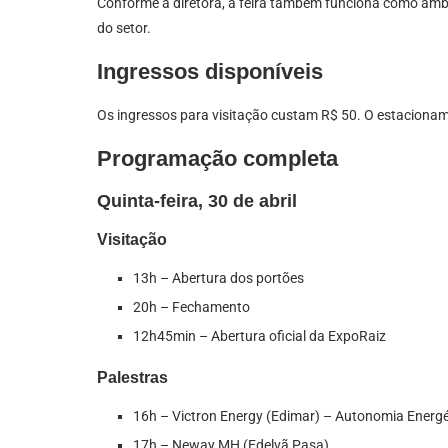
Conforme a diretora, a feira também funciona como ambi
do setor.
Ingressos disponíveis
Os ingressos para visitação custam R$ 50. O estacioname
Programação completa
Quinta-feira, 30 de abril
Visitação
13h – Abertura dos portões
20h – Fechamento
12h45min – Abertura oficial da ExpoRaiz
Palestras
16h – Victron Energy (Edimar) – Autonomia Energé
17h – Neway MH (Edelvã Pasa)