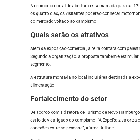
A cerimônia oficial de abertura está marcada para as 12h
os quatro dias, os visitantes poderão conhecer motorhom
do mercado voltado ao campismo.
Quais serão os atrativos
Além da exposição comercial, a feira contará com palestra
Segundo a organização, a proposta também é estimular a 
segmento.
A estrutura montada no local inclui área destinada a ex
alimentação.
Fortalecimento do setor
De acordo com a diretora de Turismo de Novo Hamburgo, Ju
estilo de vida ligado ao campismo. “A ExpoRaiz valoriza 
conexões entre as pessoas”, afirma Juliane.