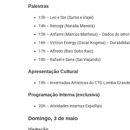
Palestras
13h – Leo e Ste (Surtei e Viajei)
14h – Renogy (Natalia Maestá)
15h – Anfatre (Marcus Matheus) – Dados do setor 
16h – Victron Energy (Oscar Kogima) – Durabilid
17h – Alfredo (Bixo Solto Raiz)
18h – Rafael e Sana (Sai Viajando)
Apresentação Cultural
19h – Invernadas Artísticas do CTG Lomba Grand
Programação Interna (exclusiva)
20h – Atividades internas ExpoRaiz
Domingo, 3 de maio
Visitação