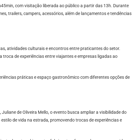
45min, com visitação liberada ao público a partir das 13h. Durante
es, trailers, campers, acessórios, além de lançamentos e tendências
s, atividades culturais e encontros entre praticantes do setor.
troca de experiências entre viajantes e empresas ligadas ao
periências práticas e espaço gastronômico com diferentes opções de
liane de Oliveira Mello, o evento busca ampliar a visibilidade do
o estilo de vida na estrada, promovendo trocas de experiências e