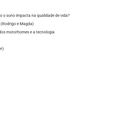
o o sono impacta na qualidade de vida?
 (Rodrigo e Magda)
 dos motorhomes e a tecnologia
er)