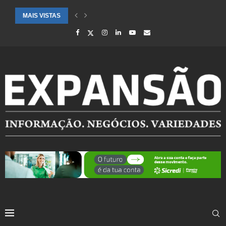
MAIS VISTAS
CIDADES ATENDIDAS PELO SEBRAE RS SÃO DESTAQUE EM RANKING 