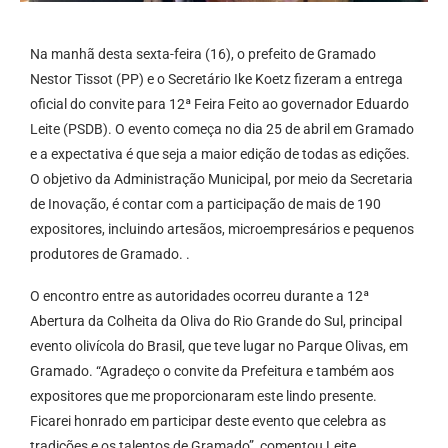
Na manhã desta sexta-feira (16), o prefeito de Gramado
Nestor Tissot (PP) e o Secretário Ike Koetz fizeram a entrega
oficial do convite para 12ª Feira Feito ao governador Eduardo
Leite (PSDB). O evento começa no dia 25 de abril em Gramado
e a expectativa é que seja a maior edição de todas as edições.
O objetivo da Administração Municipal, por meio da Secretaria
de Inovação, é contar com a participação de mais de 190
expositores, incluindo artesãos, microempresários e pequenos
produtores de Gramado. .
O encontro entre as autoridades ocorreu durante a 12ª
Abertura da Colheita da Oliva do Rio Grande do Sul, principal
evento olivícola do Brasil, que teve lugar no Parque Olivas, em
Gramado. “Agradeço o convite da Prefeitura e também aos
expositores que me proporcionaram este lindo presente.
Ficarei honrado em participar deste evento que celebra as
tradições e os talentos de Gramado”, comentou Leite.