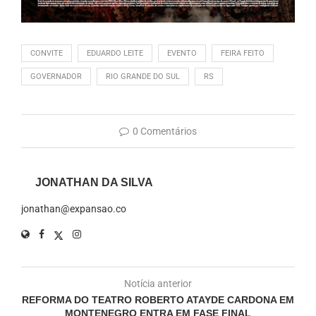
CONVITE
EDUARDO LEITE
EVENTO
FEIRA FEITO
GOVERNADOR
RIO GRANDE DO SUL
RS
0 Comentários
JONATHAN DA SILVA
jonathan@expansao.co
Notícia anterior
REFORMA DO TEATRO ROBERTO ATAYDE CARDONA EM
MONTENEGRO ENTRA EM FASE FINAL