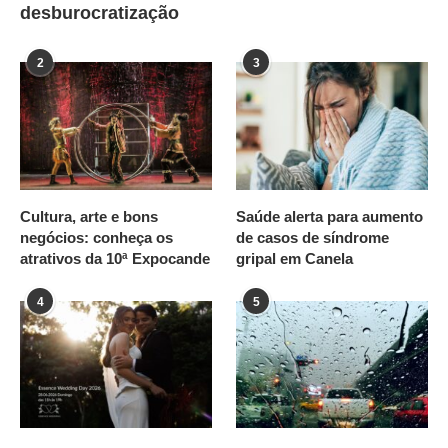
desburocratização
2
3
Cultura, arte e bons
Saúde alerta para aumento
negócios: conheça os
de casos de síndrome
atrativos da 10ª Expocande
gripal em Canela
4
5