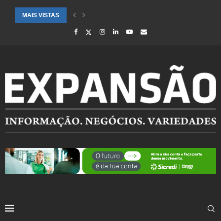
MAIS VISTAS
SAÚDE ALERTA PARA AUMENTO DE CASOS DE SÍNDROME GRIPAL EM.