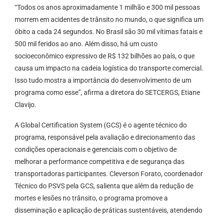
“Todos os anos aproximadamente 1 milhão e 300 mil pessoas
morrem em acidentes de trânsito no mundo, o que significa um
óbito a cada 24 segundos. No Brasil são 30 mil vítimas fatais e
500 mil feridos ao ano. Além disso, há um custo
socioeconômico expressivo de R$ 132 bilhões ao país, o que
causa um impacto na cadeia logística do transporte comercial.
Isso tudo mostra a importância do desenvolvimento de um
programa como esse”, afirma a diretora do SETCERGS, Etiane
Clavijo.
A Global Certification System (GCS) é o agente técnico do
programa, responsável pela avaliação e direcionamento das
condições operacionais e gerenciais com o objetivo de
melhorar a performance competitiva e de segurança das
transportadoras participantes. Cleverson Forato, coordenador
Técnico do PSVS pela GCS, salienta que além da redução de
mortes e lesões no trânsito, o programa promove a
disseminação e aplicação de práticas sustentáveis, atendendo