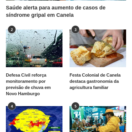
Saúde alerta para aumento de casos de
síndrome gripal em Canela
2
3
Defesa Civil reforça
Festa Colonial de Canela
monitoramento por
destaca gastronomia da
previsão de chuva em
agricultura familiar
Novo Hamburgo
4
5