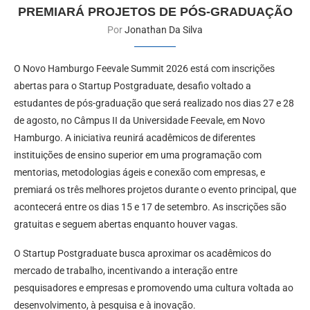
PREMIARÁ PROJETOS DE PÓS-GRADUAÇÃO
Por
Jonathan Da Silva
O Novo Hamburgo Feevale Summit 2026 está com inscrições
abertas para o Startup Postgraduate, desafio voltado a
estudantes de pós-graduação que será realizado nos dias 27 e 28
de agosto, no Câmpus II da Universidade Feevale, em Novo
Hamburgo. A iniciativa reunirá acadêmicos de diferentes
instituições de ensino superior em uma programação com
mentorias, metodologias ágeis e conexão com empresas, e
premiará os três melhores projetos durante o evento principal, que
acontecerá entre os dias 15 e 17 de setembro. As inscrições são
gratuitas e seguem abertas enquanto houver vagas.
O Startup Postgraduate busca aproximar os acadêmicos do
mercado de trabalho, incentivando a interação entre
pesquisadores e empresas e promovendo uma cultura voltada ao
desenvolvimento, à pesquisa e à inovação.