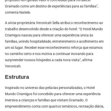
propósito tem gerado valor e contribuído para fortalecer
Gramado como um destino de experiências para as famílias”,
comenta Natiele.
A sócia-proprietária Veronicah Sella atribui o reconhecimento ao
trabalho desenvolvido desde a criação do hotel. “O Hotel Mundo
Criamigos nasceu para oferecer uma experiência única às
famílias, unindo hospitalidade, entretenimento e acolhimento em
um só lugar. Receber esse reconhecimento reforça que estamos
no caminho certo e nos motiva a continuar inovando para
surpreender nossos hóspedes a cada nova visita”, afirma
Veronicah.
Estrutura
Inspirado no universo das pelúcias personalizadas, o Hotel
Mundo Criamigos foi concebido para oferecer uma experiência
imersiva a crianças e famílias que visitam Gramado. O
empreendimento conta com quartos temáticos, recreação diária,