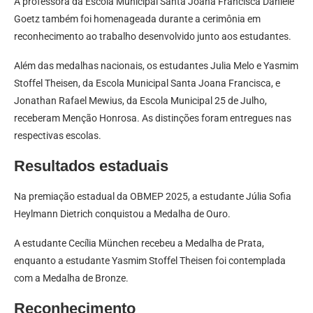
A professora da Escola Municipal Santa Joana Francisca Daniele
Goetz também foi homenageada durante a cerimônia em
reconhecimento ao trabalho desenvolvido junto aos estudantes.
Além das medalhas nacionais, os estudantes Julia Melo e Yasmim
Stoffel Theisen, da Escola Municipal Santa Joana Francisca, e
Jonathan Rafael Mewius, da Escola Municipal 25 de Julho,
receberam Menção Honrosa. As distinções foram entregues nas
respectivas escolas.
Resultados estaduais
Na premiação estadual da OBMEP 2025, a estudante Júlia Sofia
Heylmann Dietrich conquistou a Medalha de Ouro.
A estudante Cecília München recebeu a Medalha de Prata,
enquanto a estudante Yasmim Stoffel Theisen foi contemplada
com a Medalha de Bronze.
Reconhecimento