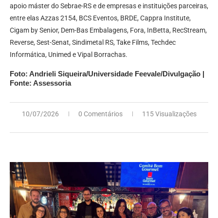
apoio máster do Sebrae-RS e de empresas e instituições parceiras,
entre elas Azzas 2154, BCS Eventos, BRDE, Cappra Institute,
Cigam by Senior, Dem-Bas Embalagens, Fora, InBetta, RecStream,
Reverse, Sest-Senat, Sindimetal RS, Take Films, Techdec
Informática, Unimed e Vipal Borrachas.
Foto: Andrieli Siqueira/Universidade Feevale/Divulgação |
Fonte: Assessoria
10/07/2026
0 Comentários
115 Visualizações