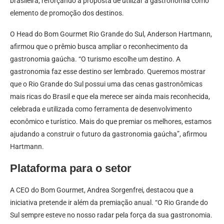
brasileira, reforçando a proposta de utilizar a gastronomia como
elemento de promoção dos destinos.
O Head do Bom Gourmet Rio Grande do Sul, Anderson Hartmann,
afirmou que o prêmio busca ampliar o reconhecimento da
gastronomia gaúcha. “O turismo escolhe um destino. A
gastronomia faz esse destino ser lembrado. Queremos mostrar
que o Rio Grande do Sul possui uma das cenas gastronômicas
mais ricas do Brasil e que ela merece ser ainda mais reconhecida,
celebrada e utilizada como ferramenta de desenvolvimento
econômico e turístico. Mais do que premiar os melhores, estamos
ajudando a construir o futuro da gastronomia gaúcha”, afirmou
Hartmann.
Plataforma para o setor
A CEO do Bom Gourmet, Andrea Sorgenfrei, destacou que a
iniciativa pretende ir além da premiação anual. “O Rio Grande do
Sul sempre esteve no nosso radar pela força da sua gastronomia.