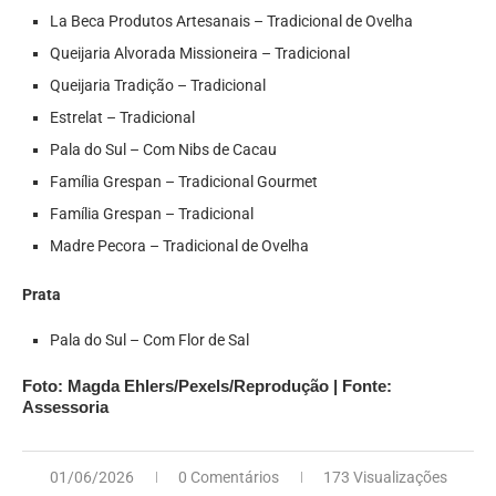
La Beca Produtos Artesanais – Tradicional de Ovelha
Queijaria Alvorada Missioneira – Tradicional
Queijaria Tradição – Tradicional
Estrelat – Tradicional
Pala do Sul – Com Nibs de Cacau
Família Grespan – Tradicional Gourmet
Família Grespan – Tradicional
Madre Pecora – Tradicional de Ovelha
Prata
Pala do Sul – Com Flor de Sal
Foto: Magda Ehlers/Pexels/Reprodução | Fonte:
Assessoria
01/06/2026
0 Comentários
173 Visualizações