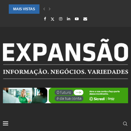
MAIS VISTAS
CIDADES ATENDIDAS PELO SEBRAE RS SÃO DESTAQUE EM RANKING 