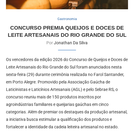
Gastronomia
CONCURSO PREMIA QUEIJOS E DOCES DE
LEITE ARTESANAIS DO RIO GRANDE DO SUL
Por
Jonathan Da Silva
Os vencedores da edição 2026 do Concurso de Queijos e Doces de
Leite Artesanais do Rio Grande do Sul foram anunciados nesta
sexta-feira (29) durante cerimônia realizada no Farol Santander,
em Porto Alegre. Promovido pela Associação Gaúcha de
Laticinistas e Laticínios Artesanais (AGL) e pelo Sebrae RS, o
concurso reuniu mais de 150 produtos inscritos por
agroindústrias familiares e queijarias gaúchas em cinco
categorias. Além de premiar os destaques da produção artesanal,
a iniciativa busca estimular a qualificação dos produtos e
fortalecer a identidade da cadeia leiteira artesanal no estado.