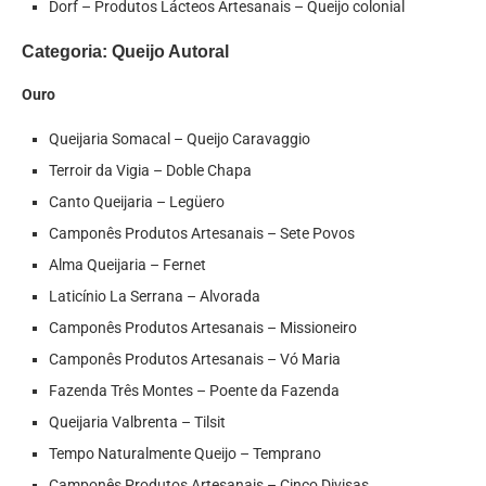
Dorf – Produtos Lácteos Artesanais – Queijo colonial
Categoria: Queijo Autoral
Ouro
Queijaria Somacal – Queijo Caravaggio
Terroir da Vigia – Doble Chapa
Canto Queijaria – Legüero
Camponês Produtos Artesanais – Sete Povos
Alma Queijaria – Fernet
Laticínio La Serrana – Alvorada
Camponês Produtos Artesanais – Missioneiro
Camponês Produtos Artesanais – Vó Maria
Fazenda Três Montes – Poente da Fazenda
Queijaria Valbrenta – Tilsit
Tempo Naturalmente Queijo – Temprano
Camponês Produtos Artesanais – Cinco Divisas