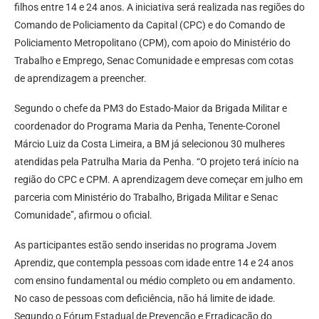
filhos entre 14 e 24 anos. A iniciativa será realizada nas regiões do
Comando de Policiamento da Capital (CPC) e do Comando de
Policiamento Metropolitano (CPM), com apoio do Ministério do
Trabalho e Emprego, Senac Comunidade e empresas com cotas
de aprendizagem a preencher.
Segundo o chefe da PM3 do Estado-Maior da Brigada Militar e
coordenador do Programa Maria da Penha, Tenente-Coronel
Márcio Luiz da Costa Limeira, a BM já selecionou 30 mulheres
atendidas pela Patrulha Maria da Penha. “O projeto terá início na
região do CPC e CPM. A aprendizagem deve começar em julho em
parceria com Ministério do Trabalho, Brigada Militar e Senac
Comunidade”, afirmou o oficial.
As participantes estão sendo inseridas no programa Jovem
Aprendiz, que contempla pessoas com idade entre 14 e 24 anos
com ensino fundamental ou médio completo ou em andamento.
No caso de pessoas com deficiência, não há limite de idade.
Segundo o Fórum Estadual de Prevenção e Erradicação do