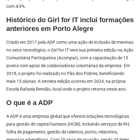
com 4,9%.
Histórico do Girl for IT inclui formações
anteriores em Porto Alegre
Criado em 2017 pela ADP como uma ação de inclusão de meninas
no setor tecnológico, o Girl for IT teve sua primeira edição na Ação
Comunitária Participativa (Acompar), com a capacitação de 15
jovens com apoio de colaboradoras voluntárias da empresa. Em
2018, o projeto foi realizado no Pão dos Pobres, beneficiando
mais 15 alunas. A terceira edição ocorreu em 2024, na própria
Escola Rafaela Remião, local onde o projeto retorna neste ano.
O que é a ADP
A ADP é uma empresa global que oferece soluções tecnológicas
para gestão de capital humano (HCM), incluindo serviços de RH,
folha de pagamento, gestão de talentos, ponto, relatórios,
impostos e benefícios. Com 75 anos de atuação, sendo 25 deles