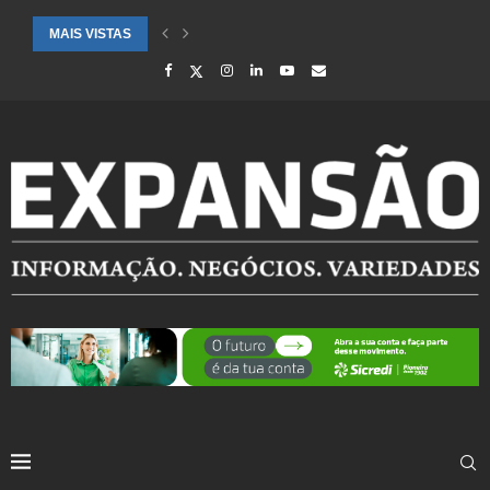
MAIS VISTAS
CIDADES ATENDIDAS PELO SEBRAE RS SÃO DESTAQUE EM RANKING 