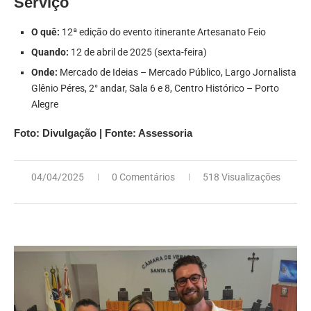
Serviço
O quê:
12ª edição do evento itinerante Artesanato Feio
Quando:
12 de abril de 2025 (sexta-feira)
Onde:
Mercado de Ideias – Mercado Público, Largo Jornalista
Glênio Péres, 2° andar, Sala 6 e 8, Centro Histórico – Porto
Alegre
Foto: Divulgação | Fonte: Assessoria
04/04/2025
0 Comentários
518 Visualizações