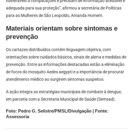
vulneráveis a complicações e precisam de informação acessível e
adequada para sua proteção”, afirmou a secretária de Políticas
para as Mulheres de São Leopoldo, Amanda Homem.
Materiais orientam sobre sintomas e
prevenção
Os cartazes distribuídos contêm linguagem objetiva, com
orientações sobre cuidados básicos, sinais de alerta e medidas de
prevenção. Entre as informações destacadas estão a eliminação
de focos do mosquito Aedes aegypti e a importância de procurar
atendimento médico ao surgirem sintomas suspeitos.
A ação integra as estratégias municipais de combate à dengue,
em parceria com a Secretaria Municipal de Saúde (Semsad).
Foto: Pedro G. Selistre/PMSL/Divulgação | Fonte:
Assessoria