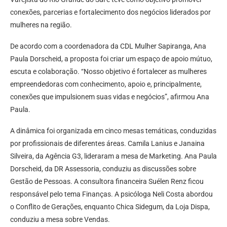
conexões, parcerias e fortalecimento dos negócios liderados por
mulheres na região.
De acordo com a coordenadora da CDL Mulher Sapiranga, Ana
Paula Dorscheid, a proposta foi criar um espaço de apoio mútuo,
escuta e colaboração. “Nosso objetivo é fortalecer as mulheres
empreendedoras com conhecimento, apoio e, principalmente,
conexões que impulsionem suas vidas e negócios”, afirmou Ana
Paula.
A dinâmica foi organizada em cinco mesas temáticas, conduzidas
por profissionais de diferentes áreas. Camila Lanius e Janaina
Silveira, da Agência G3, lideraram a mesa de Marketing. Ana Paula
Dorscheid, da DR Assessoria, conduziu as discussões sobre
Gestão de Pessoas. A consultora financeira Suélen Renz ficou
responsável pelo tema Finanças. A psicóloga Neli Costa abordou
o Conflito de Gerações, enquanto Chica Sidegum, da Loja Dispa,
conduziu a mesa sobre Vendas.