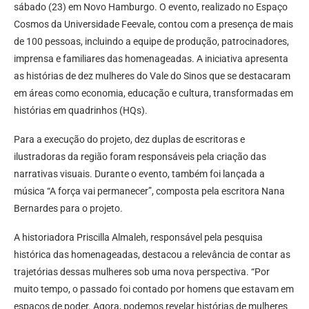
sábado (23) em Novo Hamburgo. O evento, realizado no Espaço
Cosmos da Universidade Feevale, contou com a presença de mais
de 100 pessoas, incluindo a equipe de produção, patrocinadores,
imprensa e familiares das homenageadas. A iniciativa apresenta
as histórias de dez mulheres do Vale do Sinos que se destacaram
em áreas como economia, educação e cultura, transformadas em
histórias em quadrinhos (HQs).
Para a execução do projeto, dez duplas de escritoras e
ilustradoras da região foram responsáveis pela criação das
narrativas visuais. Durante o evento, também foi lançada a
música “A força vai permanecer”, composta pela escritora Nana
Bernardes para o projeto.
A historiadora Priscilla Almaleh, responsável pela pesquisa
histórica das homenageadas, destacou a relevância de contar as
trajetórias dessas mulheres sob uma nova perspectiva. “Por
muito tempo, o passado foi contado por homens que estavam em
espaços de poder. Agora, podemos revelar histórias de mulheres