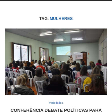
TAG:
MULHERES
Variedades
CONFERÊNCIA DEBATE POLÍTICAS PARA