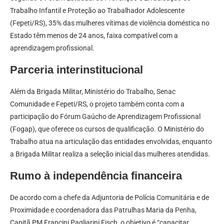
Trabalho Infantil e Proteção ao Trabalhador Adolescente
(Fepeti/RS), 35% das mulheres vítimas de violência doméstica no
Estado têm menos de 24 anos, faixa compatível com a
aprendizagem profissional.
Parceria interinstitucional
Além da Brigada Militar, Ministério do Trabalho, Senac
Comunidade e Fepeti/RS, o projeto também conta com a
participação do Fórum Gaúcho de Aprendizagem Profissional
(Fogap), que oferece os cursos de qualificação. O Ministério do
Trabalho atua na articulação das entidades envolvidas, enquanto
a Brigada Militar realiza a seleção inicial das mulheres atendidas.
Rumo à independência financeira
De acordo com a chefe da Adjuntoria de Polícia Comunitária e de
Proximidade e coordenadora das Patrulhas Maria da Penha,
Capitã PM Francini Pagliarini Fisch, o objetivo é “capacitar