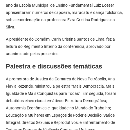
ano da Escola Municipal de Ensino Fundamental Luiz Loeser
apresentaram números de capoeira, maracatu e dança folclórica,
sob a coordenação da professora Ezra Cristina Rodrigues da
Silva.
A presidente do Comdim, Carin Cristina Santos de Lima, fez a
leitura do Regimento Interno da conferência, aprovado por
unanimidade pelos presentes.
Palestra e discussões temáticas
A promotora de Justiça da Comarca de Nova Petrópolis, Ana
Flavia Rezende, ministrou a palestra “Mais Democracia, Mais
Igualdade e Mais Conquistas para Todas”. Em seguida, foram
debatidos cinco eixos temáticos: Estrutura Demográfica;
Autonomia Econômica e Igualdade no Mundo do Trabalho;
Educação e Mulheres em Espaços de Poder e Decisão; Saúde
Integral, Direitos Sexuais e Reprodutivos; e Enfrentamento de
Todas as Formas de Violência Contra as Mulheres.