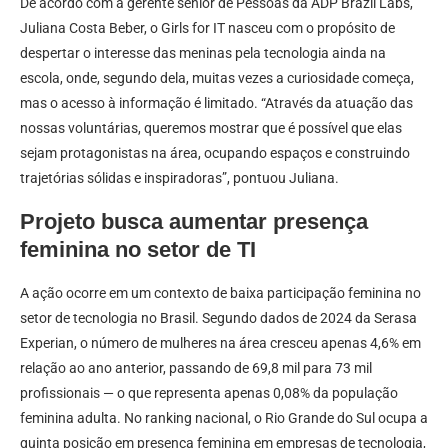
De acordo com a gerente sênior de Pessoas da ADP Brazil Labs,
Juliana Costa Beber, o Girls for IT nasceu com o propósito de
despertar o interesse das meninas pela tecnologia ainda na
escola, onde, segundo dela, muitas vezes a curiosidade começa,
mas o acesso à informação é limitado. “Através da atuação das
nossas voluntárias, queremos mostrar que é possível que elas
sejam protagonistas na área, ocupando espaços e construindo
trajetórias sólidas e inspiradoras”, pontuou Juliana.
Projeto busca aumentar presença
feminina no setor de TI
A ação ocorre em um contexto de baixa participação feminina no
setor de tecnologia no Brasil. Segundo dados de 2024 da Serasa
Experian, o número de mulheres na área cresceu apenas 4,6% em
relação ao ano anterior, passando de 69,8 mil para 73 mil
profissionais — o que representa apenas 0,08% da população
feminina adulta. No ranking nacional, o Rio Grande do Sul ocupa a
quinta posição em presença feminina em empresas de tecnologia,