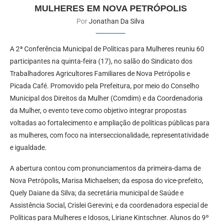
MULHERES EM NOVA PETRÓPOLIS
Por
Jonathan Da Silva
A 2ª Conferência Municipal de Políticas para Mulheres reuniu 60
participantes na quinta-feira (17), no salão do Sindicato dos
Trabalhadores Agricultores Familiares de Nova Petrópolis e
Picada Café. Promovido pela Prefeitura, por meio do Conselho
Municipal dos Direitos da Mulher (Comdim) e da Coordenadoria
da Mulher, o evento teve como objetivo integrar propostas
voltadas ao fortalecimento e ampliação de políticas públicas para
as mulheres, com foco na interseccionalidade, representatividade
e igualdade.
A abertura contou com pronunciamentos da primeira-dama de
Nova Petrópolis, Marisa Michaelsen; da esposa do vice-prefeito,
Quely Daiane da Silva; da secretária municipal de Saúde e
Assistência Social, Crislei Gerevini; e da coordenadora especial de
Políticas para Mulheres e Idosos, Liriane Kintschner. Alunos do 9º