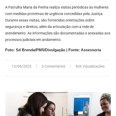
A Patrulha Maria da Penha realiza visitas periódicas às mulheres
com medidas protetivas de urgência concedidas pela Justiça.
Durante essas visitas, são fornecidas orientações sobre
segurança e direitos, além da articulação com a rede de
atendimento. As informações são documentadas e anexadas aos
processos judiciais em andamento.
Foto: Sd Brenda/PM5/Divulgação | Fonte: Assessoria
13/06/2025
0 Comentários
436 Visualizações