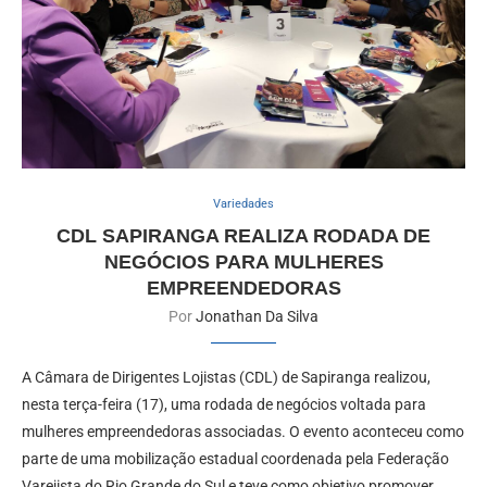
Variedades
CDL SAPIRANGA REALIZA RODADA DE
NEGÓCIOS PARA MULHERES
EMPREENDEDORAS
Por
Jonathan Da Silva
A Câmara de Dirigentes Lojistas (CDL) de Sapiranga realizou,
nesta terça-feira (17), uma rodada de negócios voltada para
mulheres empreendedoras associadas. O evento aconteceu como
parte de uma mobilização estadual coordenada pela Federação
Varejista do Rio Grande do Sul e teve como objetivo promover