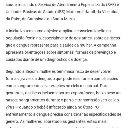
saúde, incluindo o Serviço de Atendimento Especializado (SAE) e
Unidades Básicas de Saúde (UBS) Materno Infantil, da Vicentina,
da Paim, da Campina e da Santa Marta.
A iniciativa tem como objetivo ampliar a conscientização da
população feminina, especialmente de gestantes, sobre os riscos
que a dengue representa para a saúde da mulher. A campanha
apresenta orientações sobre sintomas, formas de prevenção e
cuidados diante de um diagnóstico da doença.
Segundo a Sepom, mulheres têm maior risco de desenvolver
formas graves da dengue, o que pode resultar em complicações
como sangramentos e alterações no ciclo menstrual. Para
gestantes, os riscos incluem abortos espontâneos, baixo peso ao
nascer, sangramentos durante o parto e transmissão vertical do
vírus — quando o bebê é infectado ainda no útero. “O
enfrentamento à dengue precisa considerar as especificidades de
gênero. As mulheres, sobretudo as gestantes, estão mais