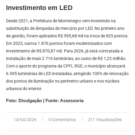
Investimento em LED
Desde 2021, a Prefeitura de Montenegro vem investindo na
substituição de lâmpadas de mercúrio por LED. No primeiro ano
da gestão, foram aplicados R$ 595,68 mil na troca de 825 pontos.
Em 2023, outros 1.876 pontos foram modernizados com
investimento de R$ 870,87 mil. Para 2026, já está contratada a
instalação de mais 2.716 luminárias, ao custo de R$ 1,22 milhão.
Com o aporte do programa da CPFL RGE, o município alcançará
6.595 luminárias de LED instaladas, atingindo 100% de renovação
dos pontos de iluminação no perímetro urbano e nos núcleos
urbanos do interior.
Foto: Divulgação | Fonte: Assessoria
14/04/2026
0 Comentários
211 Visualizações