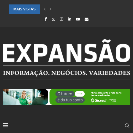
MAIS VISTAS
SAÚDE ALERTA PARA AUMENTO DE CASOS DE SÍNDROME GRIPAL EM.