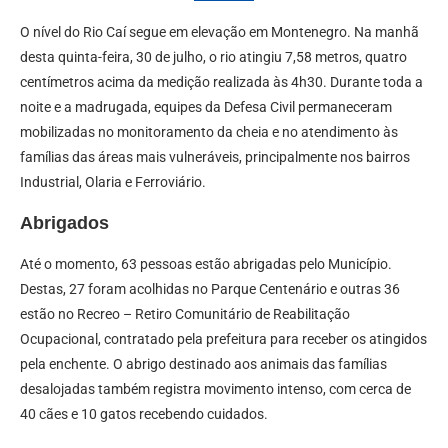
O nível do Rio Caí segue em elevação em Montenegro. Na manhã
desta quinta-feira, 30 de julho, o rio atingiu 7,58 metros, quatro
centímetros acima da medição realizada às 4h30. Durante toda a
noite e a madrugada, equipes da Defesa Civil permaneceram
mobilizadas no monitoramento da cheia e no atendimento às
famílias das áreas mais vulneráveis, principalmente nos bairros
Industrial, Olaria e Ferroviário.
Abrigados
Até o momento, 63 pessoas estão abrigadas pelo Município.
Destas, 27 foram acolhidas no Parque Centenário e outras 36
estão no Recreo – Retiro Comunitário de Reabilitação
Ocupacional, contratado pela prefeitura para receber os atingidos
pela enchente. O abrigo destinado aos animais das famílias
desalojadas também registra movimento intenso, com cerca de
40 cães e 10 gatos recebendo cuidados.