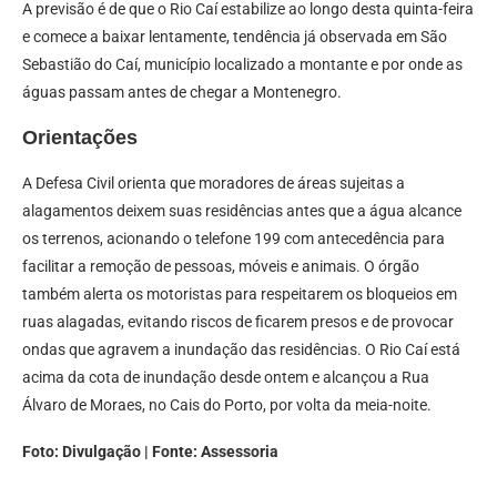
A previsão é de que o Rio Caí estabilize ao longo desta quinta-feira
e comece a baixar lentamente, tendência já observada em São
Sebastião do Caí, município localizado a montante e por onde as
águas passam antes de chegar a Montenegro.
Orientações
A Defesa Civil orienta que moradores de áreas sujeitas a
alagamentos deixem suas residências antes que a água alcance
os terrenos, acionando o telefone 199 com antecedência para
facilitar a remoção de pessoas, móveis e animais. O órgão
também alerta os motoristas para respeitarem os bloqueios em
ruas alagadas, evitando riscos de ficarem presos e de provocar
ondas que agravem a inundação das residências. O Rio Caí está
acima da cota de inundação desde ontem e alcançou a Rua
Álvaro de Moraes, no Cais do Porto, por volta da meia-noite.
Foto: Divulgação | Fonte: Assessoria