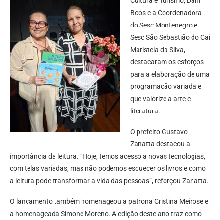
Cultura e Turismo, Dani
Boos e a Coordenadora
do Sesc Montenegro e
Sesc São Sebastião do Cai
Maristela da Silva,
destacaram os esforços
para a elaboração de uma
programação variada e
que valorize a arte e
literatura.
O prefeito Gustavo
Zanatta destacou a
importância da leitura. “Hoje, temos acesso a novas tecnologias,
com telas variadas, mas não podemos esquecer os livros e como
a leitura pode transformar a vida das pessoas”, reforçou Zanatta.
O lançamento também homenageou a patrona Cristina Meirose e
a homenageada Simone Moreno. A edição deste ano traz como