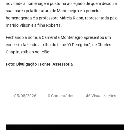
novidade a homenagem póstuma ao legado de quem deixou a
sua marca pela literatura de Montenegro e a primeira
homenageada é a professora Márcia Rigon, representada pelo
marido Vilson e a filha Roberta.
Fechando a noite, a Camerata Montenegro apresentou um
concerto fazendo a trilha do filme “O Peregrino”, de Charles
Chaplin, exibido no telão.
Foto: Divulgação | Fonte: Assessoria
05/08/2026
0 Comentários
46 Visualizações