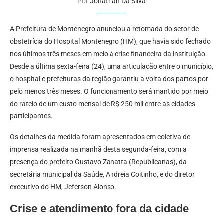
Por
Jonathan Da Silva
A Prefeitura de Montenegro anunciou a retomada do setor de
obstetrícia do Hospital Montenegro (HM), que havia sido fechado
nos últimos três meses em meio à crise financeira da instituição.
Desde a última sexta-feira (24), uma articulação entre o município,
o hospital e prefeituras da região garantiu a volta dos partos por
pelo menos três meses. O funcionamento será mantido por meio
do rateio de um custo mensal de R$ 250 mil entre as cidades
participantes.
Os detalhes da medida foram apresentados em coletiva de
imprensa realizada na manhã desta segunda-feira, com a
presença do prefeito Gustavo Zanatta (Republicanas), da
secretária municipal da Saúde, Andreia Coitinho, e do diretor
executivo do HM, Jeferson Alonso.
Crise e atendimento fora da cidade