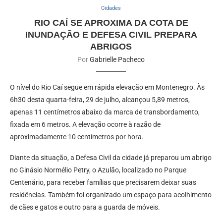
Cidades
RIO CAÍ SE APROXIMA DA COTA DE
INUNDAÇÃO E DEFESA CIVIL PREPARA
ABRIGOS
Por
Gabrielle Pacheco
O nível do Rio Caí segue em rápida elevação em Montenegro. Às
6h30 desta quarta-feira, 29 de julho, alcançou 5,89 metros,
apenas 11 centímetros abaixo da marca de transbordamento,
fixada em 6 metros. A elevação ocorre à razão de
aproximadamente 10 centímetros por hora.
Diante da situação, a Defesa Civil da cidade já preparou um abrigo
no Ginásio Normélio Petry, o Azulão, localizado no Parque
Centenário, para receber famílias que precisarem deixar suas
residências. Também foi organizado um espaço para acolhimento
de cães e gatos e outro para a guarda de móveis.