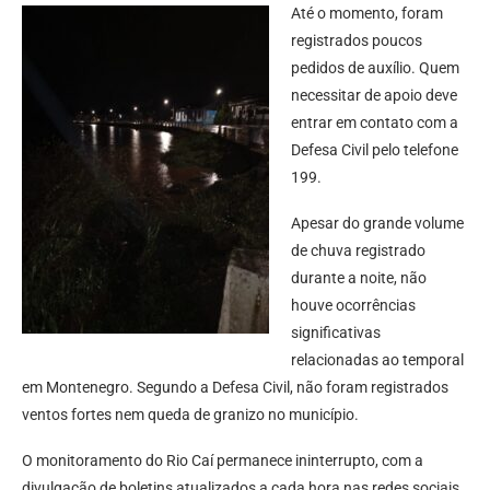
Até o momento, foram
registrados poucos
pedidos de auxílio. Quem
necessitar de apoio deve
entrar em contato com a
Defesa Civil pelo telefone
199.
Apesar do grande volume
de chuva registrado
durante a noite, não
houve ocorrências
significativas
relacionadas ao temporal
em Montenegro. Segundo a Defesa Civil, não foram registrados
ventos fortes nem queda de granizo no município.
O monitoramento do Rio Caí permanece ininterrupto, com a
divulgação de boletins atualizados a cada hora nas redes sociais