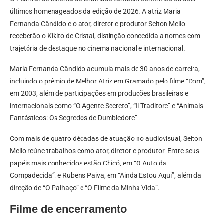
últimos homenageados da edição de 2026. A atriz Maria
Fernanda Cândido e o ator, diretor e produtor Selton Mello
receberão o Kikito de Cristal, distinção concedida a nomes com
trajetória de destaque no cinema nacional e internacional.
Maria Fernanda Cândido acumula mais de 30 anos de carreira,
incluindo o prêmio de Melhor Atriz em Gramado pelo filme “Dom”,
em 2003, além de participações em produções brasileiras e
internacionais como “O Agente Secreto”, “Il Traditore” e “Animais
Fantásticos: Os Segredos de Dumbledore”.
Com mais de quatro décadas de atuação no audiovisual, Selton
Mello reúne trabalhos como ator, diretor e produtor. Entre seus
papéis mais conhecidos estão Chicó, em “O Auto da
Compadecida”, e Rubens Paiva, em “Ainda Estou Aqui”, além da
direção de “O Palhaço” e “O Filme da Minha Vida”.
Filme de encerramento