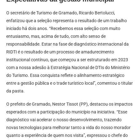
O secretário de Turismo de Gramado, Ricardo Bertolucci,
enfatizou que a seleção representa o resultado de um trabalho
iniciado há dois anos. “Recebemos essa seleção com muito
entusiasmo, mas, acima de tudo, com alto senso de
responsabilidade. Estar na fase de diagnóstico internacional da
RIDTI é o resultado de um processo de amadurecimento
institucional contínuo, que começou a ser estruturado em 2023
com a nossa adesão à Estratégia Nacional de DTIs do Ministério
do Turismo. Essa conquista reflete o alinhamento estratégico
entre a gestão pública e o trade turístico local”, comentou o titular
da pasta.
O prefeito de Gramado, Nestor Tissot (PP), destacou os impactos
esperados com a participação do município na iniciativa. “Esse
diagnóstico vai acelerar o nosso desenvolvimento, trazendo
novas tecnologias para melhorar tanto a vida do nosso morador
quanto a experiência de quem nos visita”, expressou o chefe do