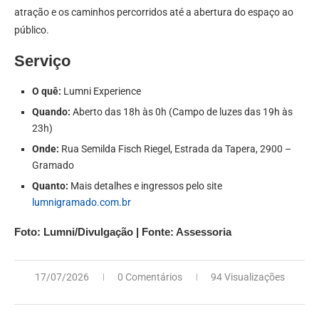
atração e os caminhos percorridos até a abertura do espaço ao
público.
Serviço
O quê:
Lumni Experience
Quando:
Aberto das 18h às 0h (Campo de luzes das 19h às
23h)
Onde:
Rua Semilda Fisch Riegel, Estrada da Tapera, 2900 –
Gramado
Quanto:
Mais detalhes e ingressos pelo site
lumnigramado.com.br
Foto: Lumni/Divulgação | Fonte: Assessoria
17/07/2026
0 Comentários
94 Visualizações