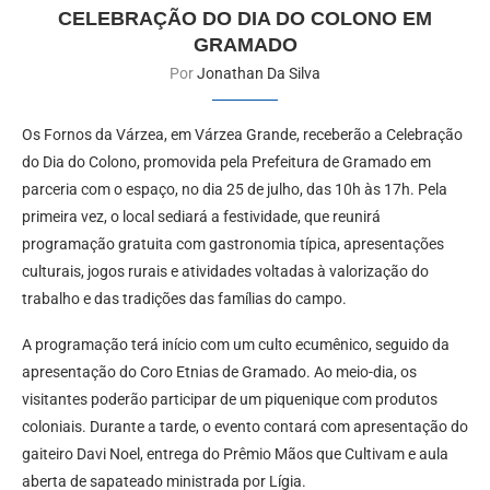
CELEBRAÇÃO DO DIA DO COLONO EM
GRAMADO
Por
Jonathan Da Silva
Os Fornos da Várzea, em Várzea Grande, receberão a Celebração
do Dia do Colono, promovida pela Prefeitura de Gramado em
parceria com o espaço, no dia 25 de julho, das 10h às 17h. Pela
primeira vez, o local sediará a festividade, que reunirá
programação gratuita com gastronomia típica, apresentações
culturais, jogos rurais e atividades voltadas à valorização do
trabalho e das tradições das famílias do campo.
A programação terá início com um culto ecumênico, seguido da
apresentação do Coro Etnias de Gramado. Ao meio-dia, os
visitantes poderão participar de um piquenique com produtos
coloniais. Durante a tarde, o evento contará com apresentação do
gaiteiro Davi Noel, entrega do Prêmio Mãos que Cultivam e aula
aberta de sapateado ministrada por Lígia.