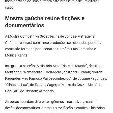
meio da visão de uma diretora afro-brasileira e de um diretor
suíço.
Mostra gaúcha reúne ficções e
documentários
A Mostra Competitiva Sedac Iecine de Longas-Metragens
Gaúchos contará com cinco produções selecionadas por uma
comissão formada por Leonardo Bomfim, Luis Lomenha e
Mônica Kanitz.
Integram a seleção “A História Mais Triste do Mundo”, de Hique
Montanari; “Remanente – Voltagem”, de Kapel Furman; “Darcy
Fagundes Meu Famoso Pai Desconhecido”, de Luciane Fagundes;
“Filhas da Lua”, de Tatiana Sager; e “Morro da Cruz – Memória
Popular”, de Crystom Afronário.
As obras abordam diferentes gêneros e narrativas, reunindo
ficção, documentários, drama, terror, ficção científica e histórias