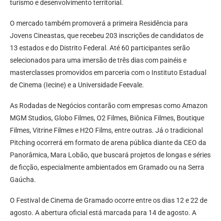
turismo e desenvolvimento territorial.
O mercado também promoverá a primeira Residência para
Jovens Cineastas, que recebeu 203 inscrições de candidatos de
13 estados e do Distrito Federal. Até 60 participantes serão
selecionados para uma imersão de três dias com painéis e
masterclasses promovidos em parceria com o Instituto Estadual
de Cinema (Iecine) e a Universidade Feevale.
As Rodadas de Negócios contarão com empresas como Amazon
MGM Studios, Globo Filmes, O2 Filmes, Biônica Filmes, Boutique
Filmes, Vitrine Filmes e H2O Films, entre outras. Já o tradicional
Pitching ocorrerá em formato de arena pública diante da CEO da
Panorâmica, Mara Lobão, que buscará projetos de longas e séries
de ficção, especialmente ambientados em Gramado ou na Serra
Gaúcha.
O Festival de Cinema de Gramado ocorre entre os dias 12 e 22 de
agosto. A abertura oficial está marcada para 14 de agosto. A