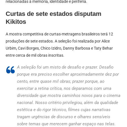
relacionadas à memória, identidade e periferia.
Curtas de sete estados disputam
Kikitos
A mostra competitiva de curtas-metragens brasileiros terá 12
produções de sete estados. A seleção foi realizada por Alice
Urbim, Cavi Borges, Chico Izidro, Danny Barbosa e Taty Behar
entre cerca de mil obras inscritas.
A seleção foi um misto de desafio e prazer. Desafio
porque era preciso escolher aproximadamente dez por
cento, entre quase mil obras; prazer porque, ao
exercitar a retina crítica, nos deparamos com uma
diversidade que mostra caminhos novos para o cinema
nacional. Nosso critério privilegiou, além da qualidade
estética e do rigor técnico, filmes cujas narrativas
tragam urgências de discurso e olhares sensíveis
sobre temas que merecem ganhar espaço nas telas.