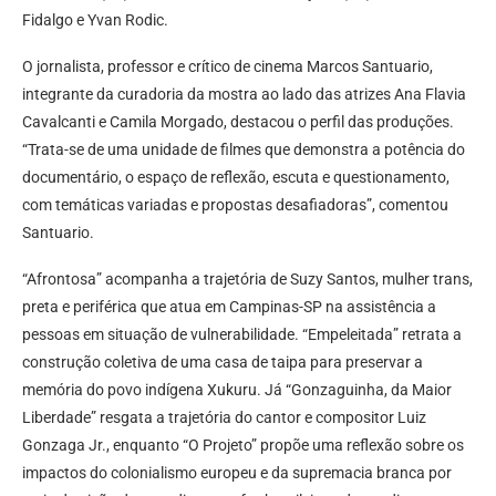
Fidalgo e Yvan Rodic.
O jornalista, professor e crítico de cinema Marcos Santuario,
integrante da curadoria da mostra ao lado das atrizes Ana Flavia
Cavalcanti e Camila Morgado, destacou o perfil das produções.
“Trata-se de uma unidade de filmes que demonstra a potência do
documentário, o espaço de reflexão, escuta e questionamento,
com temáticas variadas e propostas desafiadoras”, comentou
Santuario.
“Afrontosa” acompanha a trajetória de Suzy Santos, mulher trans,
preta e periférica que atua em Campinas-SP na assistência a
pessoas em situação de vulnerabilidade. “Empeleitada” retrata a
construção coletiva de uma casa de taipa para preservar a
memória do povo indígena Xukuru. Já “Gonzaguinha, da Maior
Liberdade” resgata a trajetória do cantor e compositor Luiz
Gonzaga Jr., enquanto “O Projeto” propõe uma reflexão sobre os
impactos do colonialismo europeu e da supremacia branca por