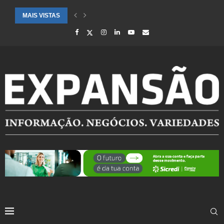
MAIS VISTAS
CIDADES ATENDIDAS PELO SEBRAE RS SÃO DESTAQUE EM RANKING 