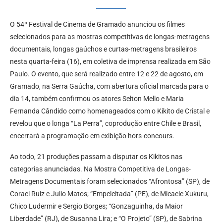
O 54º Festival de Cinema de Gramado anunciou os filmes
selecionados para as mostras competitivas de longas-metragens
documentais, longas gaúchos e curtas-metragens brasileiros
nesta quarta-feira (16), em coletiva de imprensa realizada em São
Paulo. O evento, que será realizado entre 12 e 22 de agosto, em
Gramado, na Serra Gaúcha, com abertura oficial marcada para o
dia 14, também confirmou os atores Selton Mello e Maria
Fernanda Cândido como homenageados com o Kikito de Cristal e
revelou que o longa “La Perra”, coprodução entre Chile e Brasil,
encerrará a programação em exibição hors-concours.
Ao todo, 21 produções passam a disputar os Kikitos nas
categorias anunciadas. Na Mostra Competitiva de Longas-
Metragens Documentais foram selecionados “Afrontosa” (SP), de
Coraci Ruiz e Julio Matos; “Empeleitada” (PE), de Micaele Xukuru,
Chico Ludermir e Sergio Borges; “Gonzaguinha, da Maior
Liberdade” (RJ), de Susanna Lira; e “O Projeto” (SP), de Sabrina