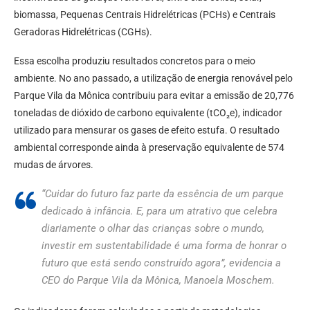
biomassa, Pequenas Centrais Hidrelétricas (PCHs) e Centrais
Geradoras Hidrelétricas (CGHs).
Essa escolha produziu resultados concretos para o meio
ambiente. No ano passado, a utilização de energia renovável pelo
Parque Vila da Mônica contribuiu para evitar a emissão de 20,776
toneladas de dióxido de carbono equivalente (tCO₂e), indicador
utilizado para mensurar os gases de efeito estufa. O resultado
ambiental corresponde ainda à preservação equivalente de 574
mudas de árvores.
“Cuidar do futuro faz parte da essência de um parque
dedicado à infância. E, para um atrativo que celebra
diariamente o olhar das crianças sobre o mundo,
investir em sustentabilidade é uma forma de honrar o
futuro que está sendo construído agora”, evidencia a
CEO do Parque Vila da Mônica, Manoela Moschem.