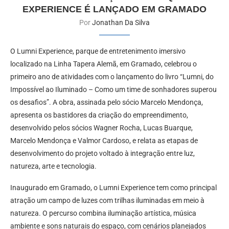
EXPERIENCE É LANÇADO EM GRAMADO
Por
Jonathan Da Silva
O Lumni Experience, parque de entretenimento imersivo
localizado na Linha Tapera Alemã, em Gramado, celebrou o
primeiro ano de atividades com o lançamento do livro “Lumni, do
Impossível ao Iluminado – Como um time de sonhadores superou
os desafios”. A obra, assinada pelo sócio Marcelo Mendonça,
apresenta os bastidores da criação do empreendimento,
desenvolvido pelos sócios Wagner Rocha, Lucas Buarque,
Marcelo Mendonça e Valmor Cardoso, e relata as etapas de
desenvolvimento do projeto voltado à integração entre luz,
natureza, arte e tecnologia.
Inaugurado em Gramado, o Lumni Experience tem como principal
atração um campo de luzes com trilhas iluminadas em meio à
natureza. O percurso combina iluminação artística, música
ambiente e sons naturais do espaço, com cenários planejados