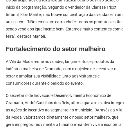
Os participantes da feira relatam desempenho positivo desde o
início da programação. Segundo o vendedor da Clarisse Tricot
Infantil, Eloir Mantei, não houve concentração das vendas em um
único item. “Não temos um carro-chefe; todos os produtos estão
sendo vendidos igualmente bem. Estamos muito contentes com a
feira”, destaca Mantei.
Fortalecimento do setor malheiro
A Vila da Moda reúne novidades, lançamentos e produtos da
indústria malheira de Gramado, com o objetivo de incentivar o
setor e ampliar sua visibilidade junto aos visitantes e
consumidores durante o período do evento.
O secretário de Inovação e Desenvolvimento Econômico de
Gramado, André Castilhos dos Reis, afirma que a iniciativa integra
as ações de incentivo ao segmento no município. “Através da Vila
da Moda, valorizamos diretamente o nosso setor malheiro, que
gera empregos, movimenta o turismo e mantém viva a economia