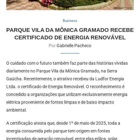
Business
PARQUE VILA DA MÔNICA GRAMADO RECEBE
CERTIFICADO DE ENERGIA RENOVÁVEL
Por
Gabrielle Pacheco
O cuidado com o futuro também faz parte das histórias vividas
diariamente no Parque Vila da Mônica Gramado, na Serra
Gaúcha. Recentemente, o atrativo recebeu da Ludfor Energia
Ltda. o certificado de Energia Renovável. O reconhecimento é
concedido a organizações que utilizam exclusivamente energia
elétrica proveniente de fontes limpas e de baixo impacto
ambiental.
A certificação atesta que, desde 1º de maio de 2025, toda a
energia consumida pelo parque tem origem em fontes
incentivadas de geração renovável, entre elas eólica, solar,