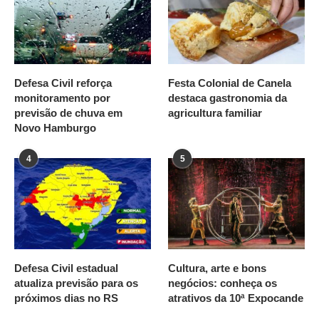
Defesa Civil reforça
Festa Colonial de Canela
monitoramento por
destaca gastronomia da
previsão de chuva em
agricultura familiar
Novo Hamburgo
4
5
Defesa Civil estadual
Cultura, arte e bons
atualiza previsão para os
negócios: conheça os
próximos dias no RS
atrativos da 10ª Expocande