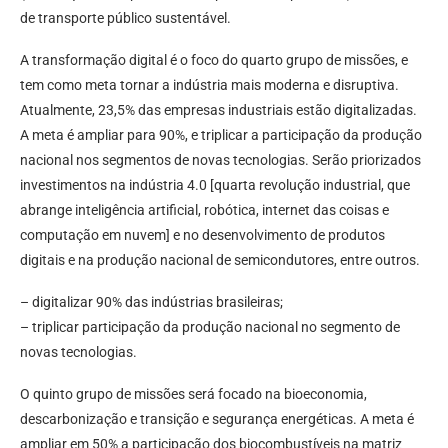
de transporte público sustentável.
A transformação digital é o foco do quarto grupo de missões, e
tem como meta tornar a indústria mais moderna e disruptiva.
Atualmente, 23,5% das empresas industriais estão digitalizadas.
A meta é ampliar para 90%, e triplicar a participação da produção
nacional nos segmentos de novas tecnologias. Serão priorizados
investimentos na indústria 4.0 [quarta revolução industrial, que
abrange inteligência artificial, robótica, internet das coisas e
computação em nuvem] e no desenvolvimento de produtos
digitais e na produção nacional de semicondutores, entre outros.
– digitalizar 90% das indústrias brasileiras;
– triplicar participação da produção nacional no segmento de
novas tecnologias.
O quinto grupo de missões será focado na bioeconomia,
descarbonização e transição e segurança energéticas. A meta é
ampliar em 50% a participação dos biocombustíveis na matriz