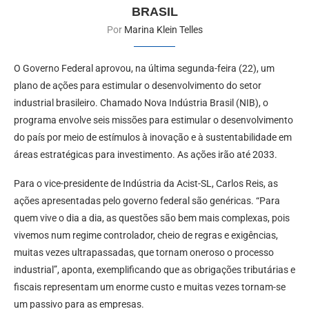
BRASIL
Por
Marina Klein Telles
O Governo Federal aprovou, na última segunda-feira (22), um
plano de ações para estimular o desenvolvimento do setor
industrial brasileiro. Chamado Nova Indústria Brasil (NIB), o
programa envolve seis missões para estimular o desenvolvimento
do país por meio de estímulos à inovação e à sustentabilidade em
áreas estratégicas para investimento. As ações irão até 2033.
Para o vice-presidente de Indústria da Acist-SL, Carlos Reis, as
ações apresentadas pelo governo federal são genéricas. “Para
quem vive o dia a dia, as questões são bem mais complexas, pois
vivemos num regime controlador, cheio de regras e exigências,
muitas vezes ultrapassadas, que tornam oneroso o processo
industrial”, aponta, exemplificando que as obrigações tributárias e
fiscais representam um enorme custo e muitas vezes tornam-se
um passivo para as empresas.