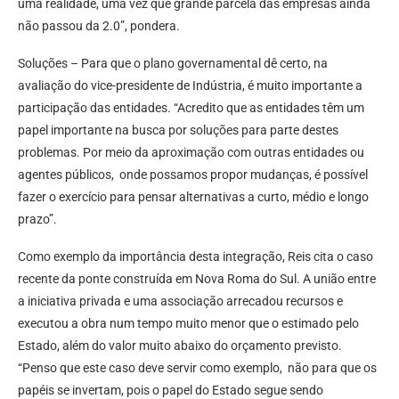
uma realidade, uma vez que grande parcela das empresas ainda
não passou da 2.0”, pondera.
Soluções – Para que o plano governamental dê certo, na
avaliação do vice-presidente de Indústria, é muito importante a
participação das entidades. “Acredito que as entidades têm um
papel importante na busca por soluções para parte destes
problemas. Por meio da aproximação com outras entidades ou
agentes públicos, onde possamos propor mudanças, é possível
fazer o exercício para pensar alternativas a curto, médio e longo
prazo”.
Como exemplo da importância desta integração, Reis cita o caso
recente da ponte construída em Nova Roma do Sul. A união entre
a iniciativa privada e uma associação arrecadou recursos e
executou a obra num tempo muito menor que o estimado pelo
Estado, além do valor muito abaixo do orçamento previsto.
“Penso que este caso deve servir como exemplo, não para que os
papéis se invertam, pois o papel do Estado segue sendo