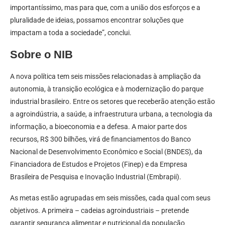
importantíssimo, mas para que, com a união dos esforços e a
pluralidade de ideias, possamos encontrar soluções que
impactam a toda a sociedade”, conclui.
Sobre o NIB
A nova política tem seis missões relacionadas à ampliação da
autonomia, à transição ecológica e à modernização do parque
industrial brasileiro. Entre os setores que receberão atenção estão
a agroindústria, a saúde, a infraestrutura urbana, a tecnologia da
informação, a bioeconomia e a defesa. A maior parte dos
recursos, R$ 300 bilhões, virá de financiamentos do Banco
Nacional de Desenvolvimento Econômico e Social (BNDES), da
Financiadora de Estudos e Projetos (Finep) e da Empresa
Brasileira de Pesquisa e Inovação Industrial (Embrapii).
As metas estão agrupadas em seis missões, cada qual com seus
objetivos. A primeira – cadeias agroindustriais – pretende
garantir segurança alimentar e nutricional da população