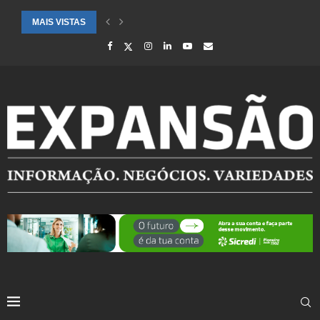
MAIS VISTAS
SAÚDE ALERTA PARA AUMENTO DE CASOS DE SÍNDROME GRIPAL EM.