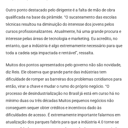
Outro ponto destacado pelo dirigente é a falta de mão de obra
qualificada na base da pirâmide. “O sucateamento das escolas
técnicas resultou na diminuição do interesse dos jovens pelos
cursos profissionalizantes. Atualmente, há uma grande procura e
interesse pelas áreas de tecnologia e marketing. Eu acredito, no
entanto, que a indústria é algo extremamente necessário para que
toda a cadeia seja impactada e rentável”, ressalta.
Muitos dos pontos apresentados pelo governo não são novidade,
diz Reis. Ele observa que grande parte das indústrias tem
dificuldade de romper as barreiras dos problemas cotidianos para
então, virar a chave e mudar o rumo do próprio negócio. “O
processo de desindustrialização no Brasil já está em curso há no
mínimo duas ou três décadas Muitos pequenos negócios não
conseguem sequer obter créditos e incentivos dado às
dificuldades de acesso. É extremamente importante falarmos em
atualização dos parques fabris para que a indústria 4.0 torne-se