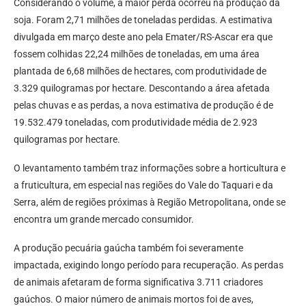
Considerando o volume, a maior perda ocorreu na produção da
soja. Foram 2,71 milhões de toneladas perdidas. A estimativa
divulgada em março deste ano pela Emater/RS-Ascar era que
fossem colhidas 22,24 milhões de toneladas, em uma área
plantada de 6,68 milhões de hectares, com produtividade de
3.329 quilogramas por hectare. Descontando a área afetada
pelas chuvas e as perdas, a nova estimativa de produção é de
19.532.479 toneladas, com produtividade média de 2.923
quilogramas por hectare.
O levantamento também traz informações sobre a horticultura e
a fruticultura, em especial nas regiões do Vale do Taquari e da
Serra, além de regiões próximas à Região Metropolitana, onde se
encontra um grande mercado consumidor.
A produção pecuária gaúcha também foi severamente
impactada, exigindo longo período para recuperação. As perdas
de animais afetaram de forma significativa 3.711 criadores
gaúchos. O maior número de animais mortos foi de aves,