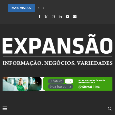
MAIS VISTAS
CIDADES ATENDIDAS PELO SEBRAE RS SÃO DESTAQUE EM RANKING 