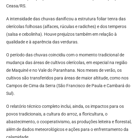
Ceasa/RS.
A intensidade das chuvas danificou a estrutura foliar tenra das
olerícolas folhosas (alfaces, rúculas e radiches) e dos temperos
(salsa e cebolinha). Houve prejuízos também em relação à
qualidade e à aparência das verduras.
O período das chuvas coincidiu com o momento tradicional de
mudança das áreas de cultivos olerícolas, em especial na região
de Maquiné e no Vale do Paranhana. Nos meses de verão, os
cultivos são transferidos para áreas de maior altitude, como nos
Campos de Cima da Serra (São Francisco de Paula e Cambará do
Sul).
O relatório técnico completo inclui, ainda, os impactos para os
povos tradicionais, a cultura do arroz, a floricultura, o
abastecimento, o cooperativismo, as produções leiteira e florestal,
além de dados meteorológicos e ações para o enfrentamento da
calamidade.