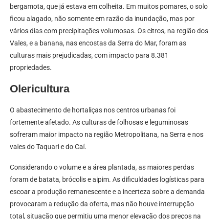
bergamota, que já estava em colheita. Em muitos pomares, o solo
ficou alagado, não somente em razão da inundação, mas por
vários dias com precipitações volumosas. Os citros, na região dos
Vales, e a banana, nas encostas da Serra do Mar, foram as
culturas mais prejudicadas, com impacto para 8.381
propriedades.
Olericultura
O abastecimento de hortaliças nos centros urbanas foi
fortemente afetado. As culturas de folhosas e leguminosas
sofreram maior impacto na região Metropolitana, na Serra e nos
vales do Taquari e do Caí.
Considerando o volume e a área plantada, as maiores perdas
foram de batata, brócolis e aipim. As dificuldades logísticas para
escoar a produção remanescente e a incerteza sobre a demanda
provocaram a redução da oferta, mas não houve interrupção
total, situação que permitiu uma menor elevação dos preços na