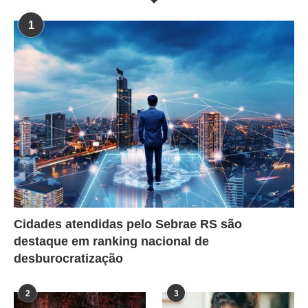
1
Cidades atendidas pelo Sebrae RS são
destaque em ranking nacional de
desburocratização
2
3