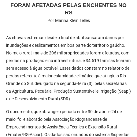
FORAM AFETADAS PELAS ENCHENTES NO
RS
Por
Marina Klein Telles
As chuvas extremas desde o final de abril causaram danos por
inundações e deslizamentos em boa parte do território gaúcho.
No meio rural, mais de 206 mil propriedades foram afetadas, com
perdas na produção e na infraestrutura, e 34.519 famílias ficaram
sem acesso à água potável. Esses dados constam no relatório de
perdas referente à maior calamidade climática que atingiu o Rio
Grande do Sul, divulgado na segunda-feira (3), pelas secretarias
da Agricultura, Pecuária, Produção Sustentável e Irrigação (Seapi)
e de Desenvolvimento Rural (SDR).
O documento, que abrange o período entre 30 de abril e 24 de
maio, foi elaborado pela Associação Riograndense de
Empreendimentos de Assistência Técnica e Extensão Rural
(Emater/RS-Ascar). Os dados são oriundos do sistema Sisperdas