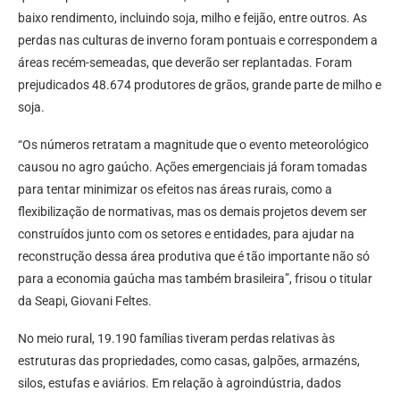
baixo rendimento, incluindo soja, milho e feijão, entre outros. As
perdas nas culturas de inverno foram pontuais e correspondem a
áreas recém-semeadas, que deverão ser replantadas. Foram
prejudicados 48.674 produtores de grãos, grande parte de milho e
soja.
“Os números retratam a magnitude que o evento meteorológico
causou no agro gaúcho. Ações emergenciais já foram tomadas
para tentar minimizar os efeitos nas áreas rurais, como a
flexibilização de normativas, mas os demais projetos devem ser
construídos junto com os setores e entidades, para ajudar na
reconstrução dessa área produtiva que é tão importante não só
para a economia gaúcha mas também brasileira”, frisou o titular
da Seapi, Giovani Feltes.
No meio rural, 19.190 famílias tiveram perdas relativas às
estruturas das propriedades, como casas, galpões, armazéns,
silos, estufas e aviários. Em relação à agroindústria, dados