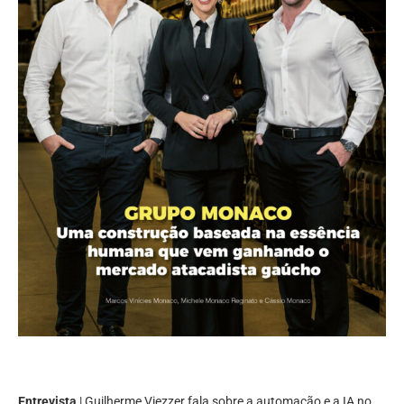
Entrevista
| Guilherme Viezzer fala sobre a automação e a IA no