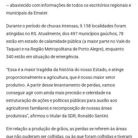
– abastecido com informações de todos os escritórios regionais e
municipais da Emater.
Durante o período de chuvas intensas, 9.158 localidades foram
atingidas no RS. Atualmente, dos 497 municípios gaúchos, 78
estão em estado de calamidade pública (a maior parte no Vale do
Taquari e na Região Metropolitana de Porto Alegre), enquanto
340 estão em situação de emergência.
“Essa é a maior tragédia da história do nosso Estado, e atinge
proporcionalmente a agricultura, que é nosso maior setor
produtivo. A partir desse levantamento de perdas, vamos
conseguir agir com ainda mais precisão e celeridade na
estruturação de ações e políticas públicas para auxílio aos
agricultores familiares e recomposição de nossas áreas
produtivas”, afirmou o titular da SDR, Ronaldo Santini.
Em relação a produção de grãos, as perdas se referem às áreas
que não puderam ser colhidas, ou às que foram colhidas e tiveram