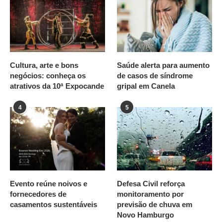
Cultura, arte e bons
Saúde alerta para aumento
negócios: conheça os
de casos de síndrome
atrativos da 10ª Expocande
gripal em Canela
4
5
Evento reúne noivos e
Defesa Civil reforça
fornecedores de
monitoramento por
casamentos sustentáveis
previsão de chuva em
Novo Hamburgo